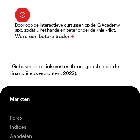
Doorloop de interactieve cursussen op de IG Academy
app, zodat u het handelen beter onder de knie krijgt.
1
Gebaseerd op inkomsten (bron: gepubliceerde
financiële overzichten, 2022).
Markten
Forex
Indices
Aandelen