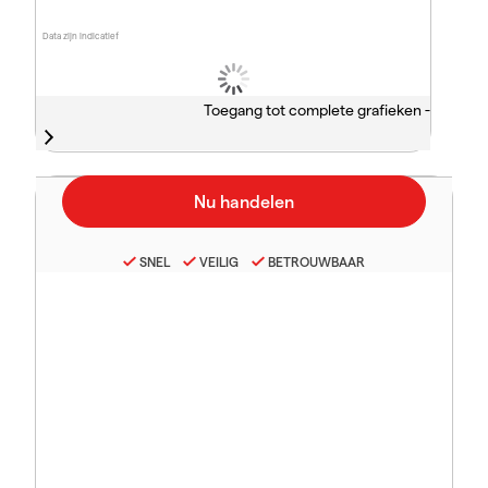
Data zijn indicatief
Toegang tot complete grafieken -
SNEL
VEILIG
BETROUWBAAR