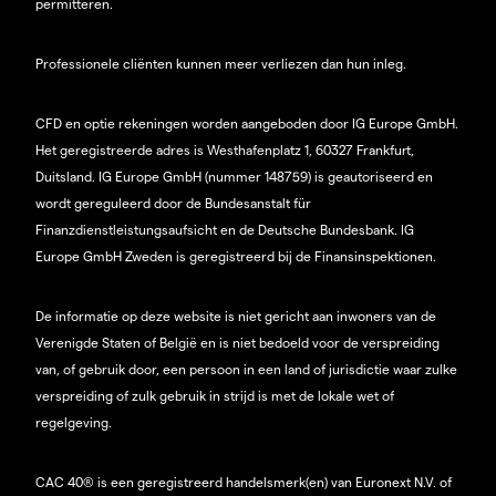
permitteren.
Professionele cliënten kunnen meer verliezen dan hun inleg.
CFD en optie rekeningen worden aangeboden door IG Europe GmbH.
Het geregistreerde adres is Westhafenplatz 1, 60327 Frankfurt,
Duitsland. IG Europe GmbH (nummer 148759) is geautoriseerd en
wordt gereguleerd door de Bundesanstalt für
Finanzdienstleistungsaufsicht en de Deutsche Bundesbank. IG
Europe GmbH Zweden is geregistreerd bij de Finansinspektionen.
De informatie op deze website is niet gericht aan inwoners van de
Verenigde Staten of België en is niet bedoeld voor de verspreiding
van, of gebruik door, een persoon in een land of jurisdictie waar zulke
verspreiding of zulk gebruik in strijd is met de lokale wet of
regelgeving.
CAC 40® is een geregistreerd handelsmerk(en) van Euronext N.V. of