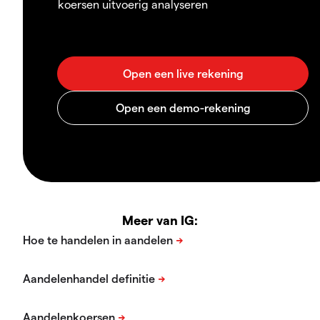
koersen uitvoerig analyseren
Meer van IG: