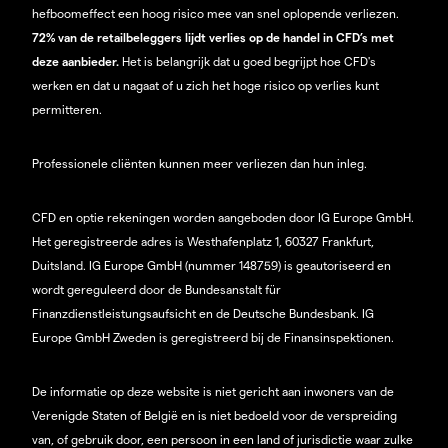
hefboomeffect een hoog risico mee van snel oplopende verliezen.
72% van de retailbeleggers lijdt verlies op de handel in CFD’s met
deze aanbieder.
Het is belangrijk dat u goed begrijpt hoe CFD's
werken en dat u nagaat of u zich het hoge risico op verlies kunt
permitteren.
Professionele cliënten kunnen meer verliezen dan hun inleg.
CFD en optie rekeningen worden aangeboden door IG Europe GmbH.
Het geregistreerde adres is Westhafenplatz 1, 60327 Frankfurt,
Duitsland. IG Europe GmbH (nummer 148759) is geautoriseerd en
wordt gereguleerd door de Bundesanstalt für
Finanzdienstleistungsaufsicht en de Deutsche Bundesbank. IG
Europe GmbH Zweden is geregistreerd bij de Finansinspektionen.
De informatie op deze website is niet gericht aan inwoners van de
Verenigde Staten of België en is niet bedoeld voor de verspreiding
van, of gebruik door, een persoon in een land of jurisdictie waar zulke