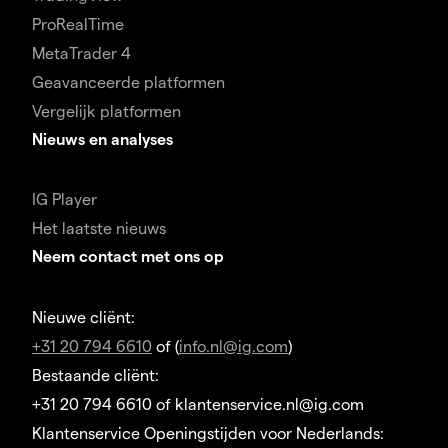
ProRealTime
MetaTrader 4
Geavanceerde platformen
Vergelijk platformen
Nieuws en analyses
IG Player
Het laatste nieuws
Neem contact met ons op
Nieuwe cliënt:
+31 20 794 6610
of (
info.nl@ig.com
)
Bestaande cliënt:
+31 20 794 6610 of klantenservice.nl@ig.com
Klantenservice Openingstijden voor Nederlands: