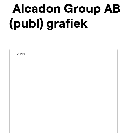
Alcadon Group AB
(publ) grafiek
2 Min