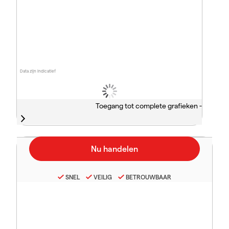
Data zijn indicatief
Toegang tot complete grafieken -
SNEL
VEILIG
BETROUWBAAR