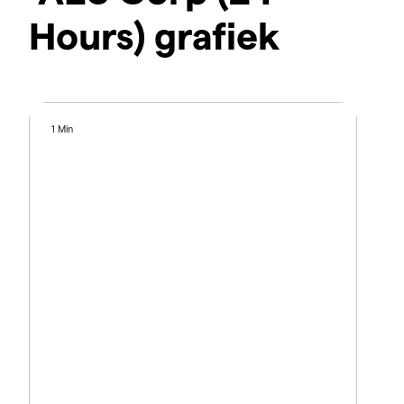
Hours) grafiek
1 Min