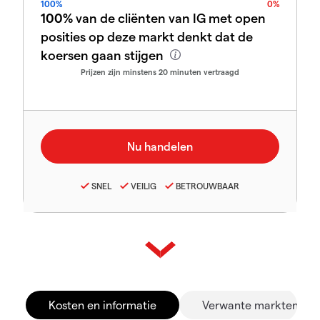
100%
0%
100%
van de cliënten van IG met open
posities op deze markt denkt dat de
koersen gaan stijgen
Prijzen zijn minstens 20 minuten vertraagd
SNEL
VEILIG
BETROUWBAAR
Kosten en informatie
Verwante markten