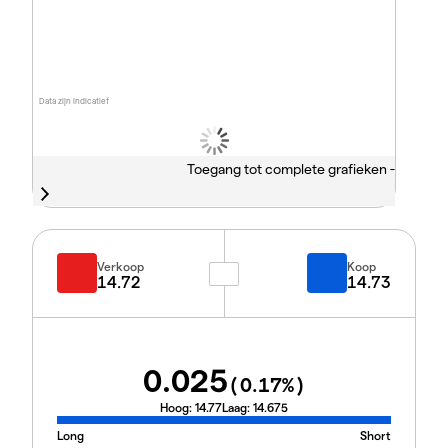
Data zijn indicatief
Toegang tot complete grafieken -
Verkoop
Koop
14.72
14.73
0.025
(
0.17
%)
Hoog:
14.77
Laag:
14.675
Long
Short