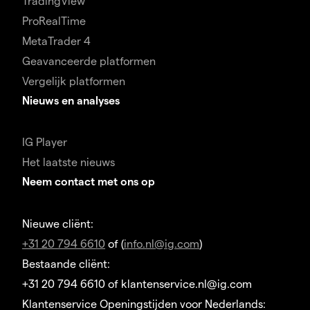
TradingView
ProRealTime
MetaTrader 4
Geavanceerde platformen
Vergelijk platformen
Nieuws en analyses
IG Player
Het laatste nieuws
Neem contact met ons op
Nieuwe cliënt:
+31 20 794 6610
of (
info.nl@ig.com
)
Bestaande cliënt:
+31 20 794 6610 of klantenservice.nl@ig.com
Klantenservice Openingstijden voor Nederlands: