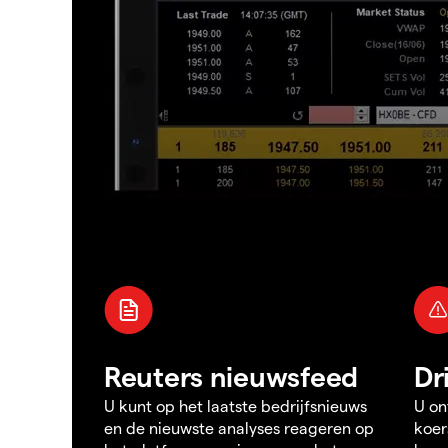
Reuters nieuwsfeed
Dr
U kunt op het laatste bedrijfsnieuws
U on
en de nieuwste analyses reageren op
koer