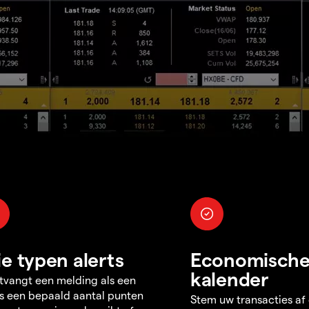
ie typen alerts
Economisch
kalender
tvangt een melding als een
s een bepaald aantal punten
Stem uw transacties af