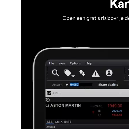
Kan
Open een gratis risicovrije