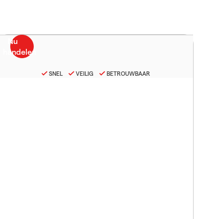
SNEL
VEILIG
BETROUWBAAR