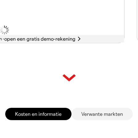
n -
Kosten en informatie
Verwante markten