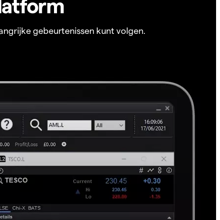
latform
angrijke gebeurtenissen kunt volgen.