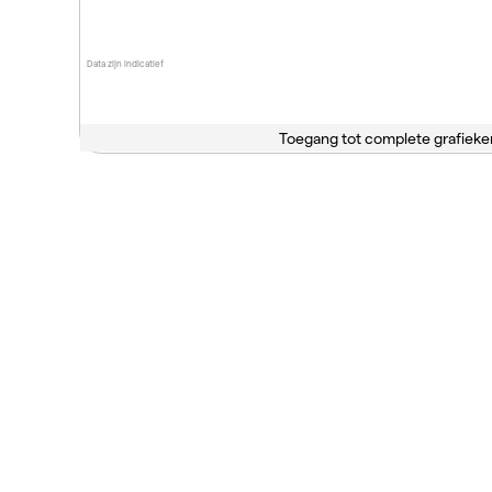
Data zijn indicatief
Toegang tot complete grafieke