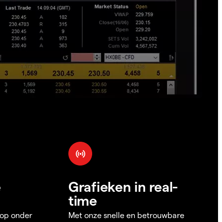
e
Grafieken in real-
time
 op onder
Met onze snelle en betrouwbare