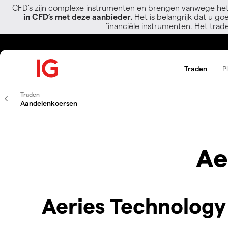
CFD’s zijn complexe instrumenten en brengen vanwege het
in CFD’s met deze aanbieder.
Het is belangrijk dat u go
financiële instrumenten. Het trad
Traden
P
Traden
Aandelenkoersen
Ae
Aeries Technology 