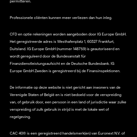
permitteren.
Professionele cliënten kunnen meer verliezen dan hun inleg.
CFD en optie rekeningen worden aangeboden door IG Europe GmbH.
Het geregistreerde adres is Westhafenplatz 1, 60327 Frankfurt,
Duitsland. IG Europe GmbH (nummer 148759) is geautoriseerd en
wordt gereguleerd door de Bundesanstalt für
Finanzdienstleistungsaufsicht en de Deutsche Bundesbank. IG
Europe GmbH Zweden is geregistreerd bij de Finansinspektionen.
De informatie op deze website is niet gericht aan inwoners van de
Verenigde Staten of België en is niet bedoeld voor de verspreiding
van, of gebruik door, een persoon in een land of jurisdictie waar zulke
verspreiding of zulk gebruik in strijd is met de lokale wet of
regelgeving.
CAC 40® is een geregistreerd handelsmerk(en) van Euronext N.V. of