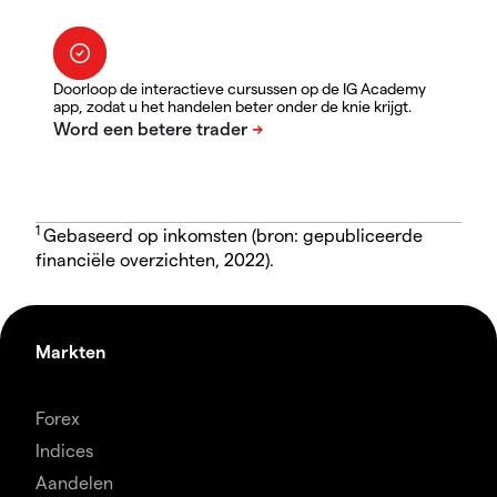
Doorloop de interactieve cursussen op de IG Academy
app, zodat u het handelen beter onder de knie krijgt.
1
Gebaseerd op inkomsten (bron: gepubliceerde
financiële overzichten, 2022).
Markten
Forex
Indices
Aandelen