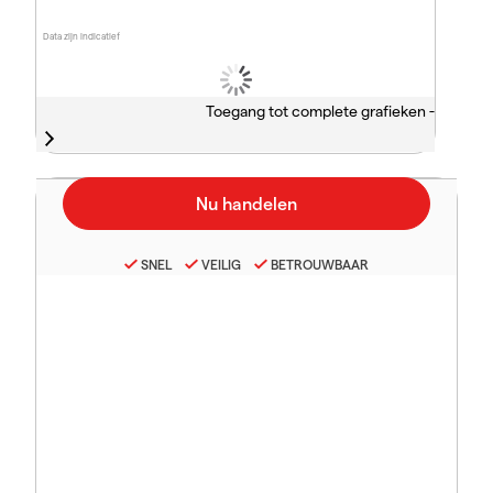
Data zijn indicatief
Toegang tot complete grafieken -
SNEL
VEILIG
BETROUWBAAR