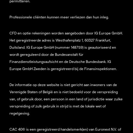
permitteren.
Professionele cliënten kunnen meer verliezen dan hun inleg.
CFD en optie rekeningen worden aangeboden door IG Europe GmbH.
Het geregistreerde adres is Westhafenplatz 1, 60327 Frankfurt,
Duitsland. IG Europe GmbH (nummer 148759) is geautoriseerd en
wordt gereguleerd door de Bundesanstalt für
Finanzdienstleistungsaufsicht en de Deutsche Bundesbank. IG
Europe GmbH Zweden is geregistreerd bij de Finansinspektionen.
De informatie op deze website is niet gericht aan inwoners van de
Verenigde Staten of België en is niet bedoeld voor de verspreiding
van, of gebruik door, een persoon in een land of jurisdictie waar zulke
verspreiding of zulk gebruik in strijd is met de lokale wet of
regelgeving.
CAC 40® is een geregistreerd handelsmerk(en) van Euronext N.V. of