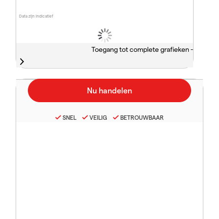
Data zijn indicatief
Toegang tot complete grafieken -
SNEL
VEILIG
BETROUWBAAR