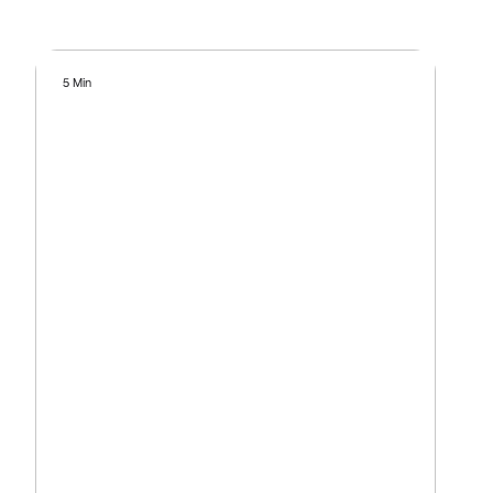
5 Min