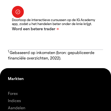
Doorloop de interactieve cursussen op de IG Academy
app, zodat u het handelen beter onder de knie krijgt.
1
Gebaseerd op inkomsten (bron: gepubliceerde
financiële overzichten, 2022).
Markten
Forex
Indices
Aandelen