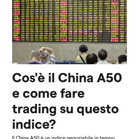
Cos'è il China A50
e come fare
trading su questo
indice?
Il China A50 è un indice negoziabile in tempo