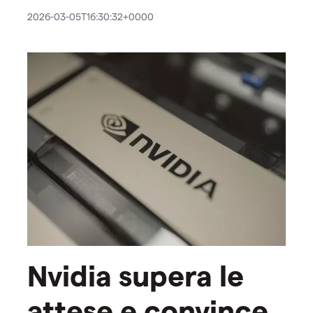
2026-03-05T16:30:32+0000
Nvidia supera le
attese e convince