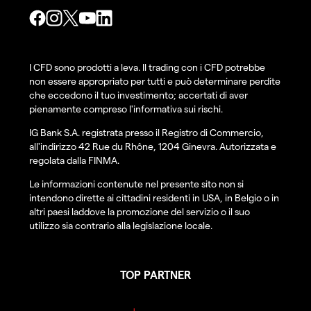
I CFD sono prodotti a leva. Il trading con i CFD potrebbe
non essere appropriato per tutti e può determinare perdite
che eccedono il tuo investimento; accertati di aver
pienamente compreso l'informativa sui rischi.
IG Bank S.A. registrata presso il Registro di Commercio,
all'indirizzo 42 Rue du Rhône, 1204 Ginevra. Autorizzata e
regolata dalla FINMA.
Le informazioni contenute nel presente sito non si
intendono dirette ai cittadini residenti in USA, in Belgio o in
altri paesi laddove la promozione del servizio o il suo
utilizzo sia contrario alla legislazione locale.
TOP PARTNER