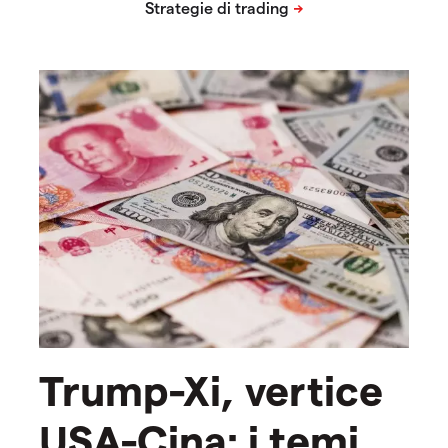
Trump-Xi, vertice
USA-Cina: i temi