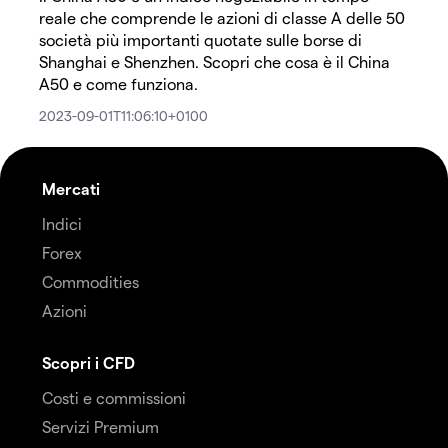
reale che comprende le azioni di classe A delle 50
società più importanti quotate sulle borse di
Shanghai e Shenzhen. Scopri che cosa è il China
A50 e come funziona.
2023-09-01T11:06:10+0100
Mercati
Indici
Forex
Commodities
Azioni
Scopri i CFD
Costi e commissioni
Servizi Premium