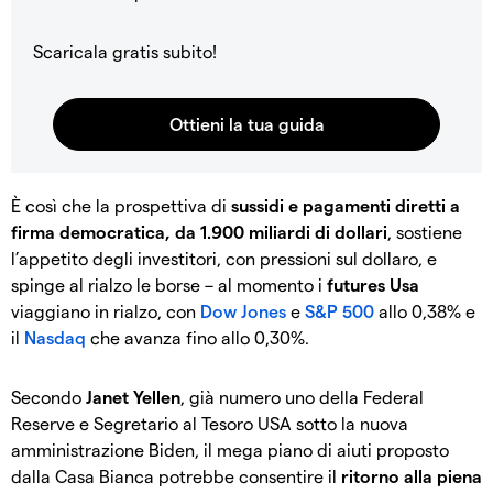
Scaricala gratis subito!
È così che la prospettiva di
sussidi e pagamenti diretti a
firma democratica, da 1.900 miliardi di dollari
, sostiene
l’appetito degli investitori, con pressioni sul dollaro, e
spinge al rialzo le borse – al momento i
futures Usa
viaggiano in rialzo, con
Dow Jones
e
S&P 500
allo 0,38% e
il
Nasdaq
che avanza fino allo 0,30%.
Secondo
Janet Yellen
, già numero uno della Federal
Reserve e Segretario al Tesoro USA sotto la nuova
amministrazione Biden, il mega piano di aiuti proposto
dalla Casa Bianca potrebbe consentire il
ritorno alla piena