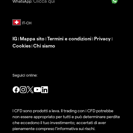
Clicca qui
WhatsApp:
IG
Mappa sito
Termini e condizioni
Privacy
|
|
|
|
Cookies
Chi siamo
|
Seguici online:
I CFD sono prodotti a leva. Il trading con i CFD potrebbe
non essere appropriato per tutti e può determinare perdite
che eccedono il tuo investimento; accertati di aver
pienamente compreso l'informativa sui rischi.