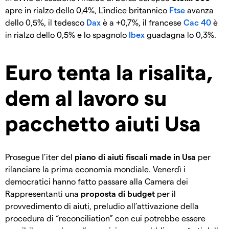
apre in rialzo dello 0,4%, L'indice britannico
Ftse
avanza
dello 0,5%, il tedesco
Dax
è a +0,7%, il francese
Cac 40
è
in rialzo dello 0,5% e lo spagnolo
Ibex
guadagna lo 0,3%.
Euro tenta la risalita,
dem al lavoro su
pacchetto aiuti Usa
Prosegue l’iter del
piano di aiuti fiscali made in Usa
per
rilanciare la prima economia mondiale. Venerdì i
democratici hanno fatto passare alla Camera dei
Rappresentanti una
proposta di budget
per il
provvedimento di aiuti, preludio all’attivazione della
procedura di “reconciliation” con cui potrebbe essere