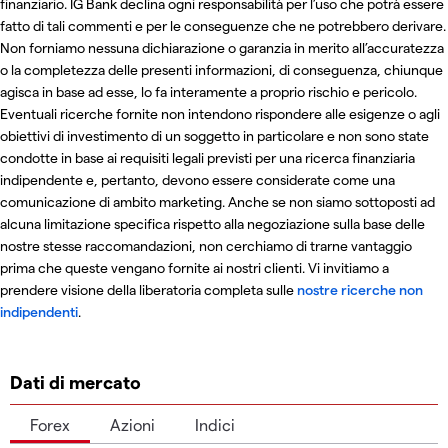
finanziario. IG Bank declina ogni responsabilità per l’uso che potrà essere
fatto di tali commenti e per le conseguenze che ne potrebbero derivare.
Non forniamo nessuna dichiarazione o garanzia in merito all’accuratezza
o la completezza delle presenti informazioni, di conseguenza, chiunque
agisca in base ad esse, lo fa interamente a proprio rischio e pericolo.
Eventuali ricerche fornite non intendono rispondere alle esigenze o agli
obiettivi di investimento di un soggetto in particolare e non sono state
condotte in base ai requisiti legali previsti per una ricerca finanziaria
indipendente e, pertanto, devono essere considerate come una
comunicazione di ambito marketing. Anche se non siamo sottoposti ad
alcuna limitazione specifica rispetto alla negoziazione sulla base delle
nostre stesse raccomandazioni, non cerchiamo di trarne vantaggio
prima che queste vengano fornite ai nostri clienti. Vi invitiamo a
prendere visione della liberatoria completa sulle
nostre ricerche non
indipendenti
.
Dati di mercato
Forex
Azioni
Indici