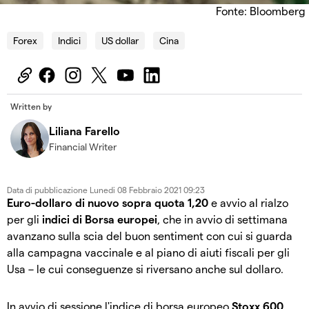
Fonte: Bloomberg
Forex
Indici
US dollar
Cina
Written by
Liliana Farello
Financial Writer
Data di pubblicazione
Lunedi 08 Febbraio 2021 09:23
Euro-dollaro di nuovo sopra quota 1,20
e avvio al rialzo
per gli
indici di Borsa europei
, che in avvio di settimana
avanzano sulla scia del buon sentiment con cui si guarda
alla campagna vaccinale e al piano di aiuti fiscali per gli
Usa – le cui conseguenze si riversano anche sul dollaro.
In avvio di sessione l'indice di borsa europeo
Stoxx 600