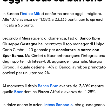
In Europa l’
indice Mib
si conferma anche oggi il migliore.
Alle 10:18 avanza dell’1,08% a 23.333 punti, con lo
spread
in calo a 95 punti.
Secondo il Messaggero di domenica, l’ad di
Banco Bpm
Giuseppe Castagna
ha incontrato il top manager di
Unipol
Carlo Cimbri il 20 gennaio per
accelerare le nozze con
Bper Banca
. Ma Cimbri e Bper antepongono l'integrazione
degli sportelli di Intesa-UBI, aggiunge il giornale. Giorgio
Girondi, il quale detiene il 4% di Banco, avrebbe prenotato
opzioni per un ulteriore 2%.
Al momento il titolo
Banco Bpm
avanza del 3,89% mentre
quello
Bper
domina Piazza Affari e avanza del 4,25%.
In rialzo anche le azioni
Intesa Sanpaolo
, che guadagnano