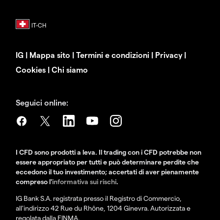
IG
|
Mappa sito
|
Termini e condizioni
|
Privacy
|
Cookies
|
Chi siamo
Seguici online:
I CFD sono prodotti a leva. Il trading con i CFD potrebbe non
essere appropriato per tutti e può determinare perdite che
eccedono il tuo investimento; accertati di aver pienamente
compreso l'
informativa sui rischi
.
IG Bank S.A. registrata presso il Registro di Commercio,
all'indirizzo 42 Rue du Rhône, 1204 Ginevra. Autorizzata e
regolata dalla FINMA.