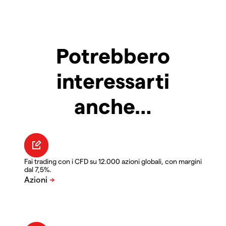
Potrebbero
interessarti
anche…
Fai trading con i CFD su 12.000 azioni globali, con margini
dal 7,5%.