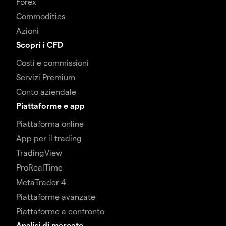
Forex
Commodities
Azioni
Scopri i CFD
Costi e commissioni
Servizi Premium
Conto aziendale
Piattaforme e app
Piattaforma online
App per il trading
TradingView
ProRealTime
MetaTrader 4
Piattaforme avanzate
Piattaforme a confronto
Analisi di mercato