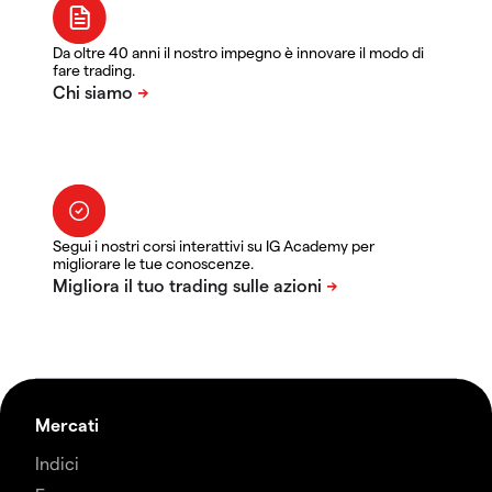
Da oltre 40 anni il nostro impegno è innovare il modo di
fare trading.
Segui i nostri corsi interattivi su IG Academy per
migliorare le tue conoscenze.
Mercati
Indici