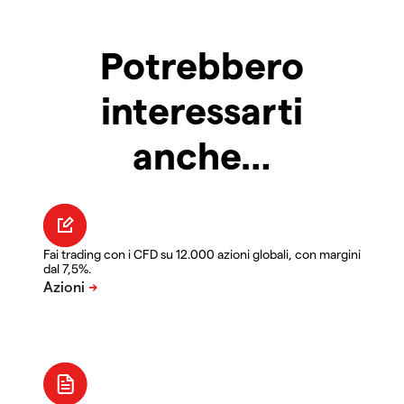
Potrebbero
interessarti
anche…
Fai trading con i CFD su 12.000 azioni globali, con margini
dal 7,5%.