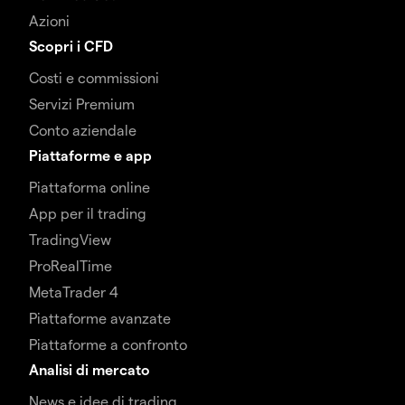
Azioni
Scopri i CFD
Costi e commissioni
Servizi Premium
Conto aziendale
Piattaforme e app
Piattaforma online
App per il trading
TradingView
ProRealTime
MetaTrader 4
Piattaforme avanzate
Piattaforme a confronto
Analisi di mercato
News e idee di trading