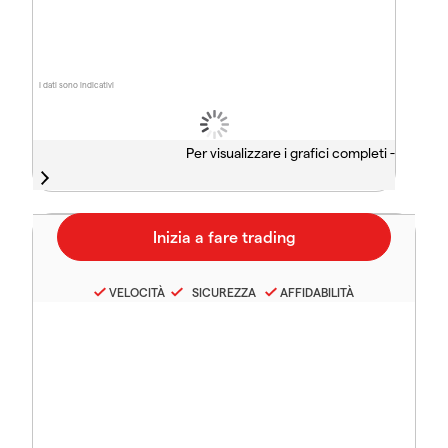
I dati sono indicativi
Per visualizzare i grafici completi -
VELOCITÀ
SICUREZZA
AFFIDABILITÀ