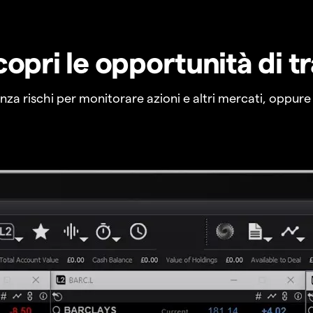
copri le opportunità di t
a rischi per monitorare azioni e altri mercati, oppure a