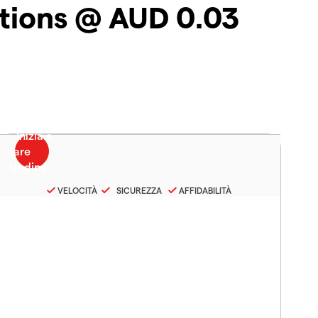
ptions @ AUD 0.03
VELOCITÀ
SICUREZZA
AFFIDABILITÀ