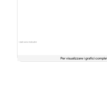
I dati sono indicativi
Per visualizzare i grafici complet