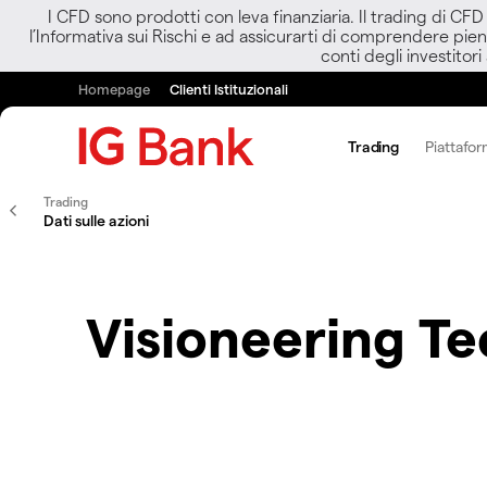
I CFD sono prodotti con leva finanziaria. Il trading di CF
l’Informativa sui Rischi e ad assicurarti di comprendere pien
conti degli investitori
Homepage
Clienti Istituzionali
Trading
Piattafor
Trading
Dati sulle azioni
Visioneering T