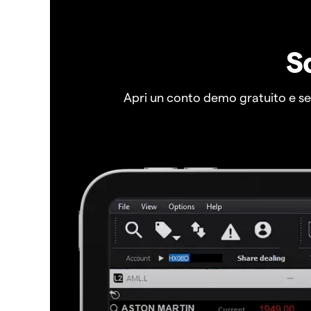
S
Apri un conto demo gratuito e senz