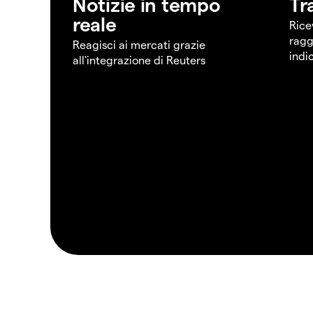
Notizie in tempo
Tr
reale
Rice
ragg
Reagisci ai mercati grazie
indi
all'integrazione di Reuters