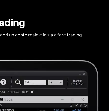
rading
pri un conto reale e inizia a fare trading.