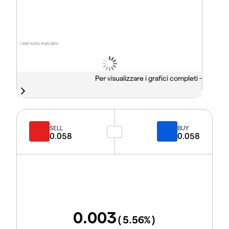
I dati sono indicativi
Per visualizzare i grafici completi -
SELL
BUY
0.058
0.058
0.003
(
5.56
%)