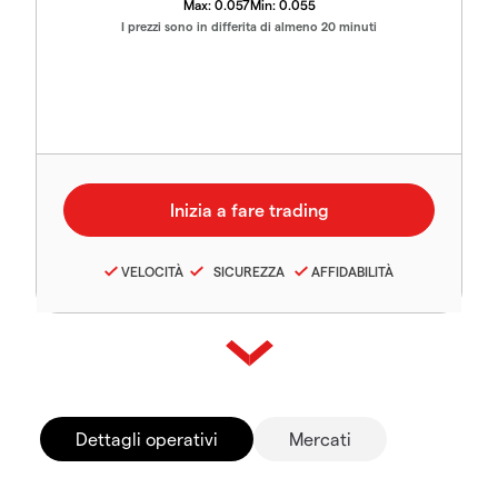
Max:
0.057
Min:
0.055
I prezzi sono in differita di almeno 20 minuti
VELOCITÀ
SICUREZZA
AFFIDABILITÀ
Dettagli operativi
Mercati