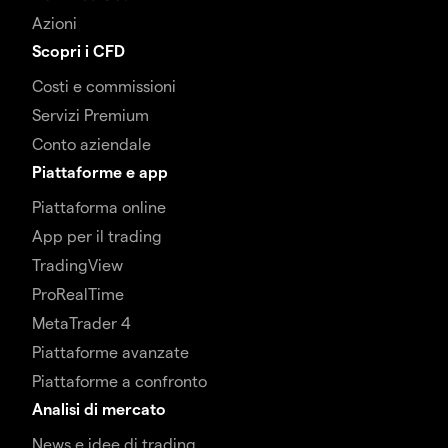
Azioni
Scopri i CFD
Costi e commissioni
Servizi Premium
Conto aziendale
Piattaforme e app
Piattaforma online
App per il trading
TradingView
ProRealTime
MetaTrader 4
Piattaforme avanzate
Piattaforme a confronto
Analisi di mercato
News e idee di trading