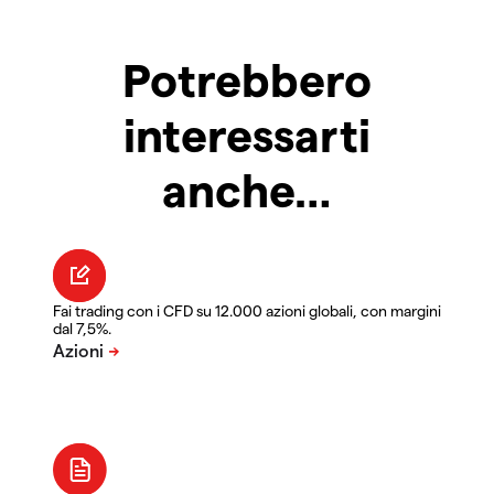
Potrebbero
interessarti
anche…
Fai trading con i CFD su 12.000 azioni globali, con margini
dal 7,5%.