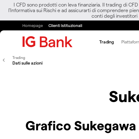
I CFD sono prodotti con leva finanziaria. Il trading di CF
l’Informativa sui Rischi e ad assicurarti di comprendere pien
conti degli investitori
Homepage
Clienti Istituzionali
Trading
Piattafor
Trading
Dati sulle azioni
Suk
Grafico Sukegawa 