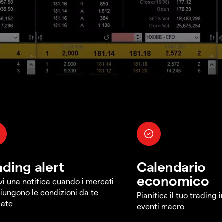
ading alert
Calendario
economico
vi una notifica quando i mercati
iungono le condizioni da te
Pianifica il tuo trading 
cate
eventi macro