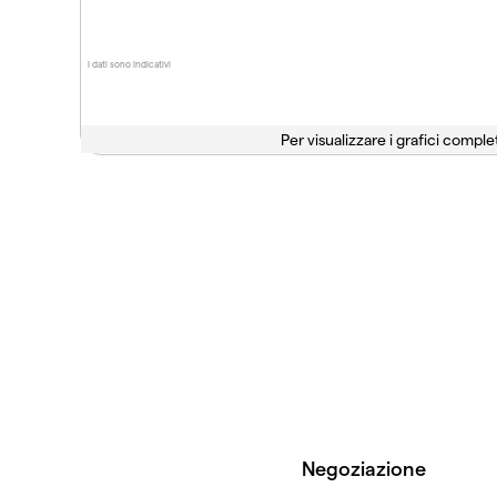
I dati sono indicativi
Per visualizzare i grafici complet