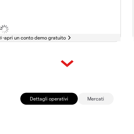
i -
Dettagli operativi
Mercati