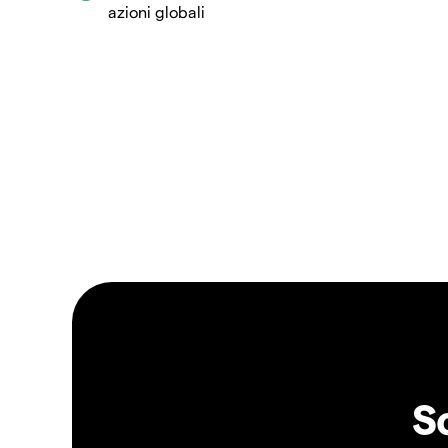
azioni globali
S