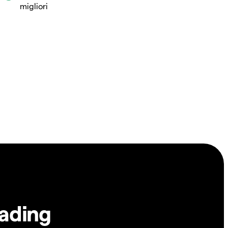
migliori
rading