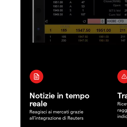
Notizie in tempo
Tr
reale
Rice
ragg
Reagisci ai mercati grazie
indi
all'integrazione di Reuters