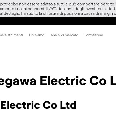
D potrebbe non essere adatto a tutti e può comportare perdite sup
amente i rischi connessi. Il 75% dei conti degli investitori al d
 al dettaglio ha subito la chiusura di posizioni a causa di margin ca
me e strumenti
Chi siamo
Analisi di mercato
Formazione
egawa Electric Co 
Electric Co Ltd