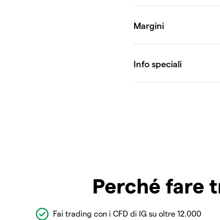
Perché fare t
Fai trading con i CFD di IG su oltre 12.000