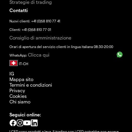
Strategie di trading
Contatti
Nuovi clienti: +41 (0)58 810 77 41
Clienti: +41 (0)58 810 77 01
Consiglio di amministrazione
Orari di apertura del servizio clienti in lingua italiana 08:30-20:00
Clicca qui
WhatsApp:
IG
Mappa sito
Termini e condizioni
Privacy
Cookies
Chi siamo
Seguici online:
I CFD sono prodotti a leva. Il trading con i CFD potrebbe non essere