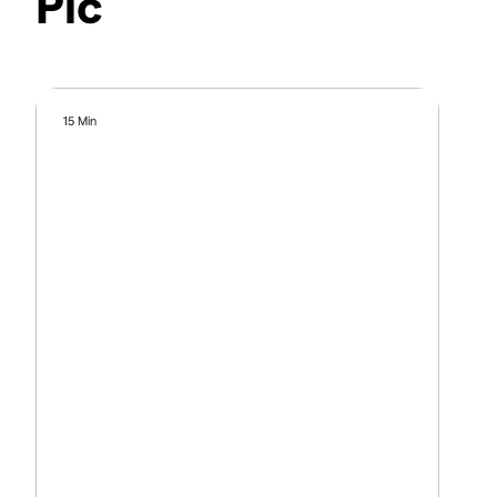
Plc
15 Min