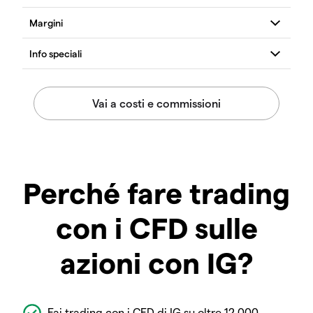
Perché fare trading
con i CFD sulle
azioni con IG?
Fai trading con i CFD di IG su oltre 12.000