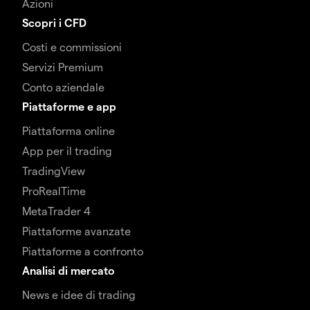
Azioni
Scopri i CFD
Costi e commissioni
Servizi Premium
Conto aziendale
Piattaforme e app
Piattaforma online
App per il trading
TradingView
ProRealTime
MetaTrader 4
Piattaforme avanzate
Piattaforme a confronto
Analisi di mercato
News e idee di trading