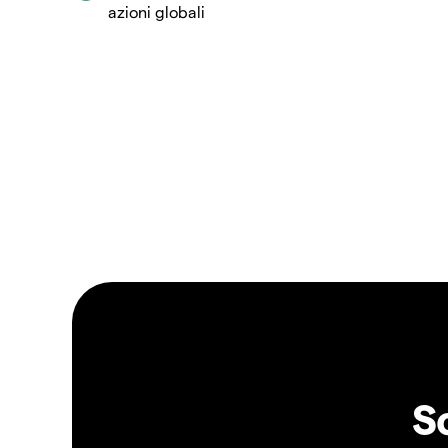
azioni globali
S