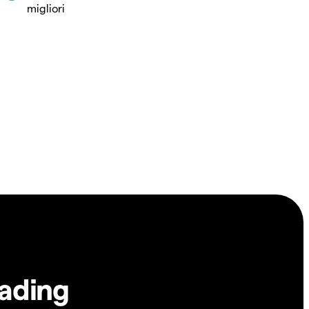
migliori
rading