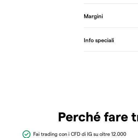
Perché fare t
Fai trading con i CFD di IG su oltre 12.000