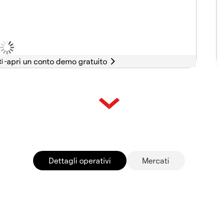
i -
Dettagli operativi
Mercati