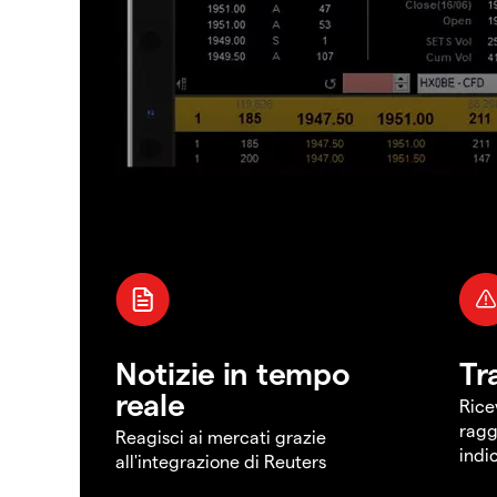
Notizie in tempo
Tr
reale
Rice
ragg
Reagisci ai mercati grazie
indi
all'integrazione di Reuters