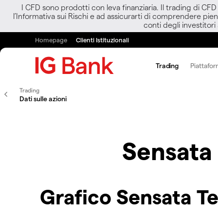
I CFD sono prodotti con leva finanziaria. Il trading di CF
l’Informativa sui Rischi e ad assicurarti di comprendere pien
conti degli investitori
Homepage
Clienti Istituzionali
Trading
Piattafor
Trading
Dati sulle azioni
Sensata
Grafico Sensata T