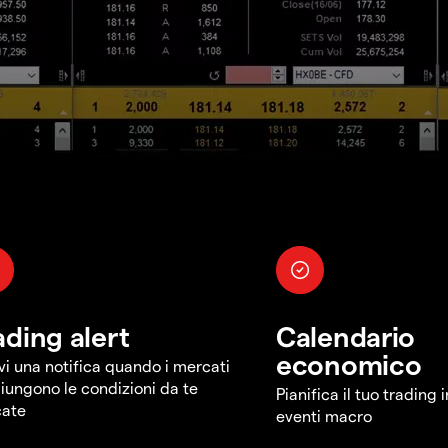
ading alert
Calendario
economico
vi una notifica quando i mercati
iungono le condizioni da te
Pianifica il tuo trading 
cate
eventi macro