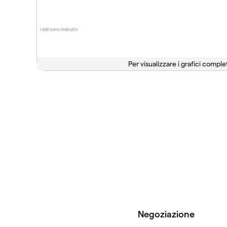
I dati sono indicativi
Per visualizzare i grafici complet