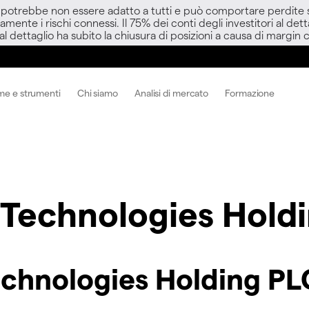
D potrebbe non essere adatto a tutti e può comportare perdite sup
amente i rischi connessi. Il 75% dei conti degli investitori al d
 al dettaglio ha subito la chiusura di posizioni a causa di margin ca
me e strumenti
Chi siamo
Analisi di mercato
Formazione
 Technologies Hold
echnologies Holding P