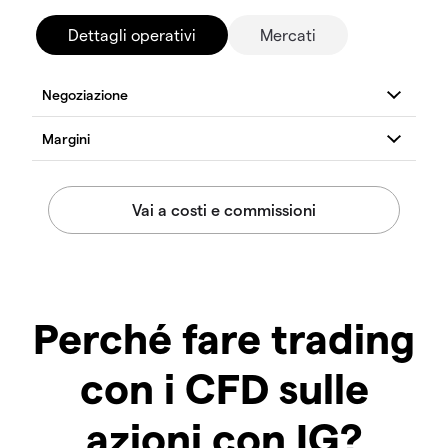
Dettagli operativi
Mercati
Perché fare trading
con i CFD sulle
azioni con IG?