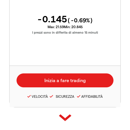
-0.145
(
-0.69
%)
Max:
21.59
Min:
20.845
I prezzi sono in differita di almeno 15 minuti
VELOCITÀ
SICUREZZA
AFFIDABILITÀ