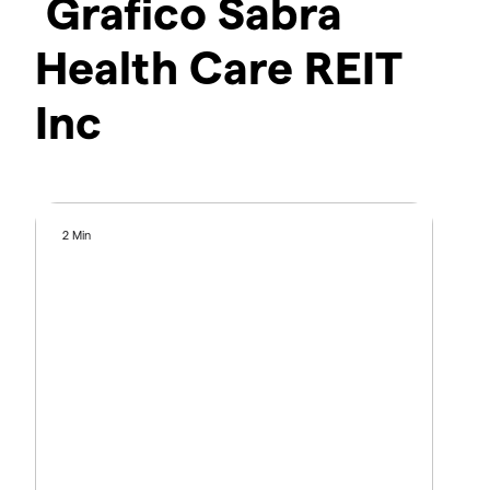
Grafico Sabra
Health Care REIT
Inc
2 Min