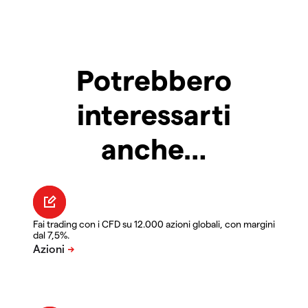
Potrebbero
interessarti
anche…
Fai trading con i CFD su 12.000 azioni globali, con margini
dal 7,5%.