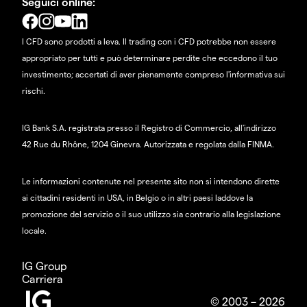
Seguici online:
I CFD sono prodotti a leva. Il trading con i CFD potrebbe non essere
appropriato per tutti e può determinare perdite che eccedono il tuo
investimento; accertati di aver pienamente compreso l'informativa sui
rischi.
IG Bank S.A. registrata presso il Registro di Commercio, all'indirizzo
42 Rue du Rhône, 1204 Ginevra. Autorizzata e regolata dalla FINMA.
Le informazioni contenute nel presente sito non si intendono dirette
ai cittadini residenti in USA, in Belgio o in altri paesi laddove la
promozione del servizio o il suo utilizzo sia contrario alla legislazione
locale.
IG Group
Carriera
© 2003 – 2026