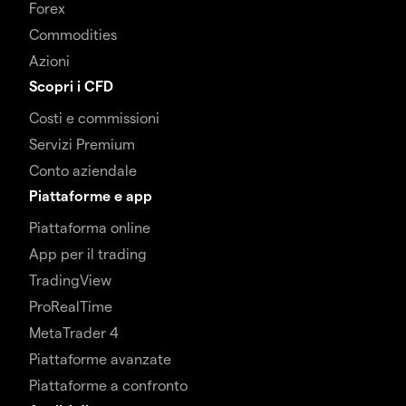
Forex
Commodities
Azioni
Scopri i CFD
Costi e commissioni
Servizi Premium
Conto aziendale
Piattaforme e app
Piattaforma online
App per il trading
TradingView
ProRealTime
MetaTrader 4
Piattaforme avanzate
Piattaforme a confronto