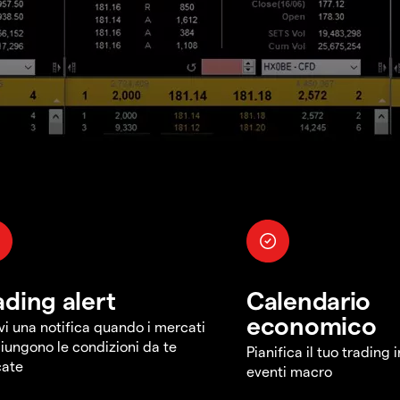
ading alert
Calendario
economico
vi una notifica quando i mercati
iungono le condizioni da te
Pianifica il tuo trading 
cate
eventi macro