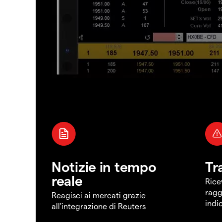
Notizie in tempo
Tr
reale
Rice
ragg
Reagisci ai mercati grazie
indi
all'integrazione di Reuters