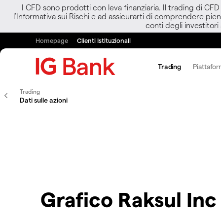
I CFD sono prodotti con leva finanziaria. Il trading di CF
l’Informativa sui Rischi e ad assicurarti di comprendere pien
conti degli investitori
Homepage
Clienti Istituzionali
Trading
Piattafor
Trading
Dati sulle azioni
Grafico Raksul In