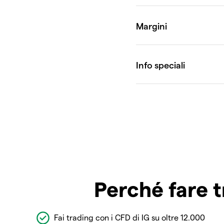
Perché fare t
Fai trading con i CFD di IG su oltre 12.000