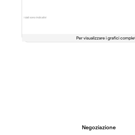
I dati sono indicativi
Per visualizzare i grafici complet