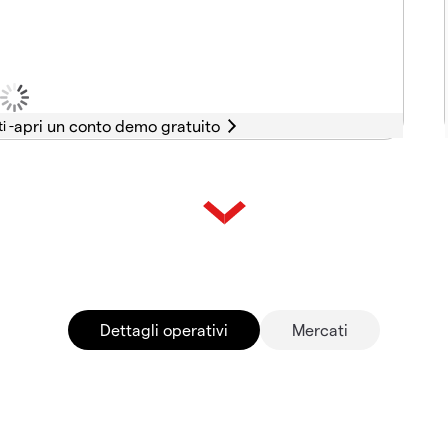
i -
Dettagli operativi
Mercati