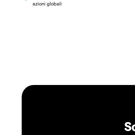
azioni globali
S