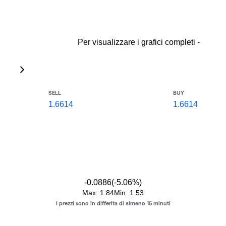
Per visualizzare i grafici completi -
SELL
BUY
1.6614
1.6614
-0.0886
(
-5.06
%)
Max:
1.84
Min:
1.53
I prezzi sono in differita di almeno 15 minuti