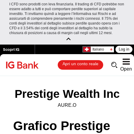
I CFD sono prodotti con leva finanziaria. Il trading di CFD potrebbe non
essere adatto a tutti e può comportare perdite superiori al capitale
investito. Ti invitiamo quindi a leggere l’Informativa sui Rischi e ad
assicurarti di comprendere pienamente i rischi connessi. Il 75% dei
conti degli investitori al dettaglio subisce perdite quando opera con i
CFD e il 3.54% dei conti degli investitori al dettaglio ha subito la
chiusura di posizioni a causa di margin call negli ultimi 12 mesi.
Scopri IG
Log in
Italiano
Apri un conto reale
Open
Prestige Wealth Inc
AURE.O
Grafico Prestige