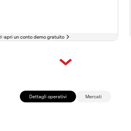
i -
Dettagli operativi
Mercati