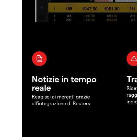
Notizie in tempo
Tr
reale
Rice
ragg
Reagisci ai mercati grazie
indi
all'integrazione di Reuters