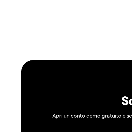
S
Apri un conto demo gratuito e senz