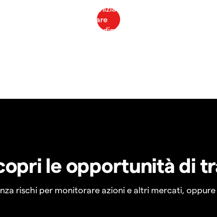
copri le opportunità di t
a rischi per monitorare azioni e altri mercati, oppure a