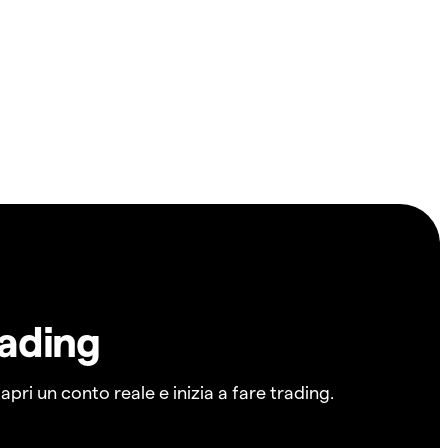
rading
pri un conto reale e inizia a fare trading.