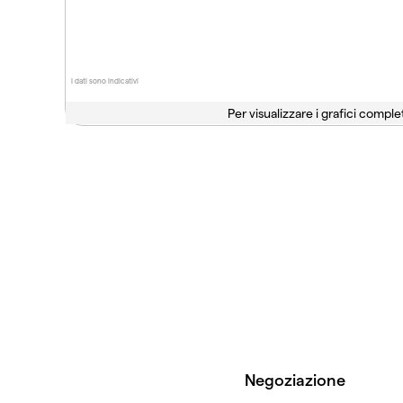
I dati sono indicativi
Per visualizzare i grafici complet