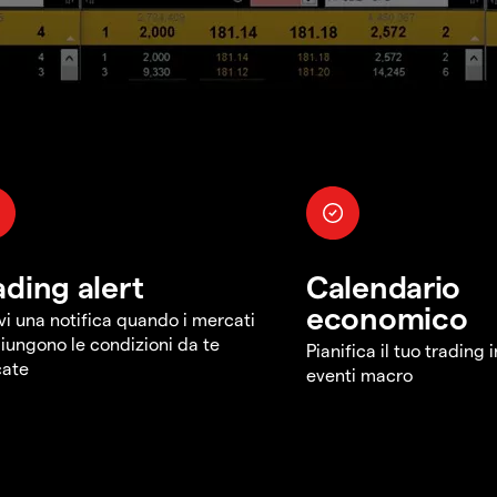
ading alert
Calendario
economico
vi una notifica quando i mercati
iungono le condizioni da te
Pianifica il tuo trading 
cate
eventi macro