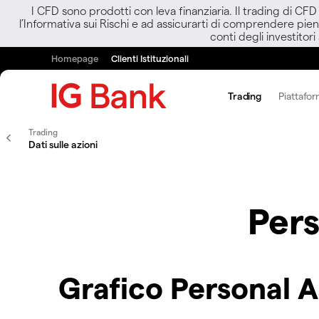
I CFD sono prodotti con leva finanziaria. Il trading di CF
l’Informativa sui Rischi e ad assicurarti di comprendere pien
conti degli investitori
Homepage
Clienti Istituzionali
Trading
Piattafor
Trading
Dati sulle azioni
Pers
Grafico Personal A