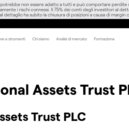
D potrebbe non essere adatto a tutti e può comportare perdite sup
amente i rischi connessi. Il 75% dei conti degli investitori al d
 al dettaglio ha subito la chiusura di posizioni a causa di margin ca
me e strumenti
Chi siamo
Analisi di mercato
Formazione
onal Assets Trust 
ssets Trust PLC