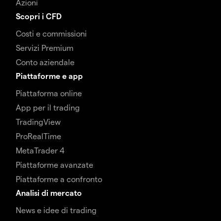
Azioni
Scopri i CFD
Costi e commissioni
Servizi Premium
Conto aziendale
Piattaforme e app
Piattaforma online
App per il trading
TradingView
ProRealTime
MetaTrader 4
Piattaforme avanzate
Piattaforme a confronto
Analisi di mercato
News e idee di trading