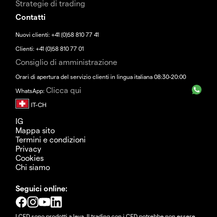
Strategie di trading
Contatti
Nuovi clienti: +41 (0)58 810 77 41
Clienti: +41 (0)58 810 77 01
Consiglio di amministrazione
Orari di apertura del servizio clienti in lingua italiana 08:30-20:00
Clicca qui
WhatsApp:
IG
Mappa sito
Termini e condizioni
Privacy
Cookies
Chi siamo
Seguici online:
I CFD sono prodotti a leva. Il trading con i CFD potrebbe non essere