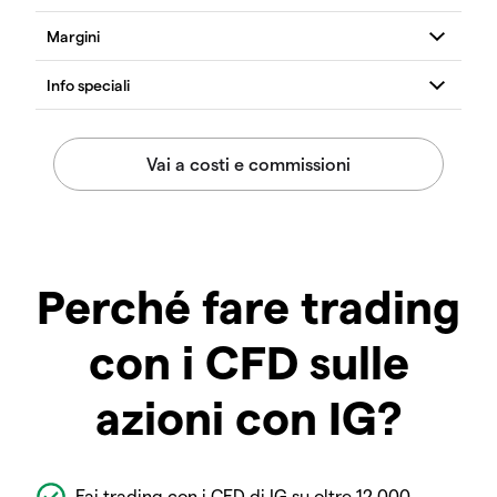
Perché fare trading
con i CFD sulle
azioni con IG?
Fai trading con i CFD di IG su oltre 12.000