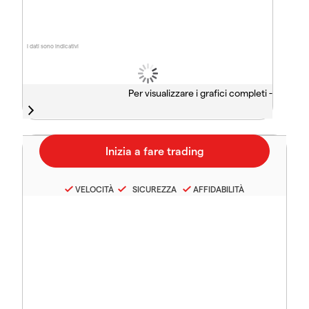
I dati sono indicativi
Per visualizzare i grafici completi -
VELOCITÀ
SICUREZZA
AFFIDABILITÀ