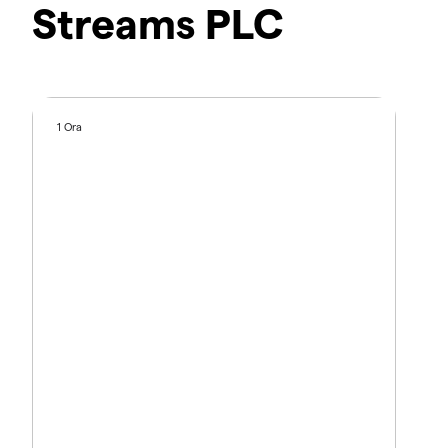
Streams PLC
1 Ora