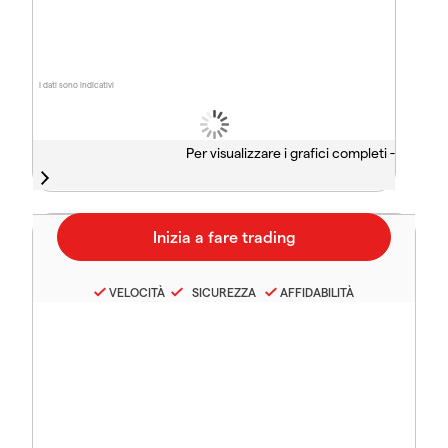
I dati sono indicativi
Per visualizzare i grafici completi -
VELOCITÀ
SICUREZZA
AFFIDABILITÀ