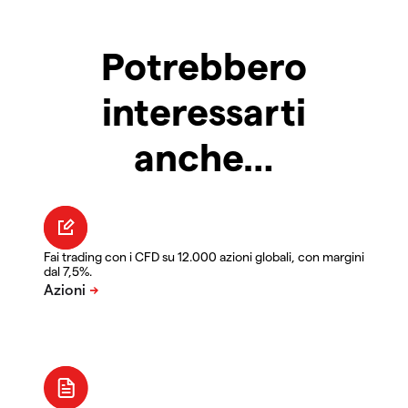
Potrebbero
interessarti
anche…
Fai trading con i CFD su 12.000 azioni globali, con margini
dal 7,5%.