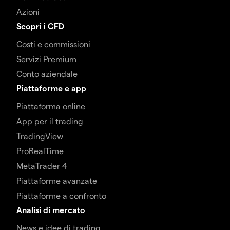
Azioni
Scopri i CFD
Costi e commissioni
Servizi Premium
Conto aziendale
Piattaforme e app
Piattaforma online
App per il trading
TradingView
ProRealTime
MetaTrader 4
Piattaforme avanzate
Piattaforme a confronto
Analisi di mercato
News e idee di trading