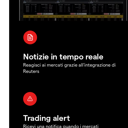
Notizie in tempo reale
Reagisci ai mercati grazie all'integrazione di
Reuters
Trading alert
Ricevi una notifica quando i mercati