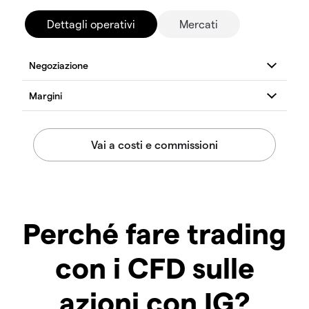
Dettagli operativi
Mercati
Perché fare trading
con i CFD sulle
azioni con IG?