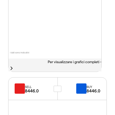
I dati sono indicativi
Per visualizzare i grafici completi -
SELL
BUY
8446.0
8446.0