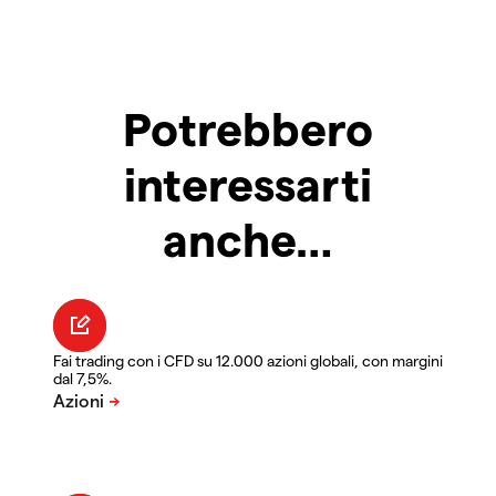
Potrebbero
interessarti
anche…
Fai trading con i CFD su 12.000 azioni globali, con margini
dal 7,5%.