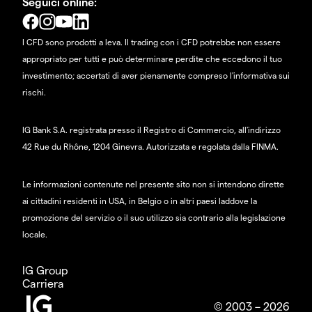
Seguici online:
I CFD sono prodotti a leva. Il trading con i CFD potrebbe non essere
appropriato per tutti e può determinare perdite che eccedono il tuo
investimento; accertati di aver pienamente compreso l'informativa sui
rischi.
IG Bank S.A. registrata presso il Registro di Commercio, all'indirizzo
42 Rue du Rhône, 1204 Ginevra. Autorizzata e regolata dalla FINMA.
Le informazioni contenute nel presente sito non si intendono dirette
ai cittadini residenti in USA, in Belgio o in altri paesi laddove la
promozione del servizio o il suo utilizzo sia contrario alla legislazione
locale.
IG Group
Carriera
© 2003 – 2026