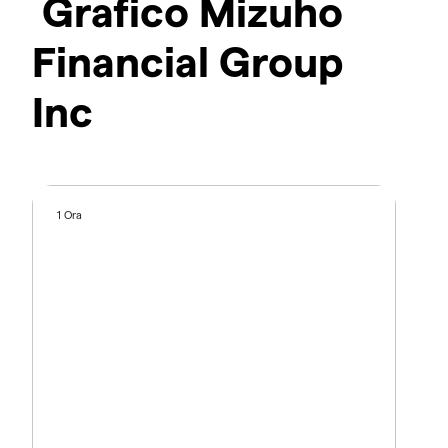
Grafico Mizuho
Financial Group
Inc
1 Ora