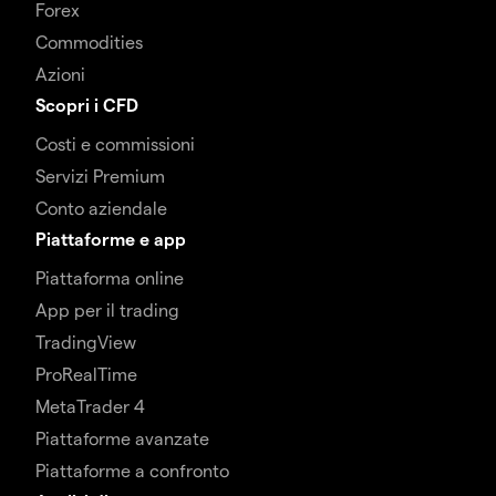
Forex
Commodities
Azioni
Scopri i CFD
Costi e commissioni
Servizi Premium
Conto aziendale
Piattaforme e app
Piattaforma online
App per il trading
TradingView
ProRealTime
MetaTrader 4
Piattaforme avanzate
Piattaforme a confronto