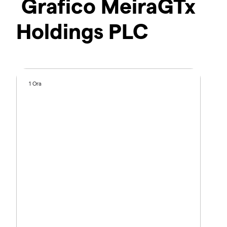
Grafico MeiraGTx
Holdings PLC
1 Ora