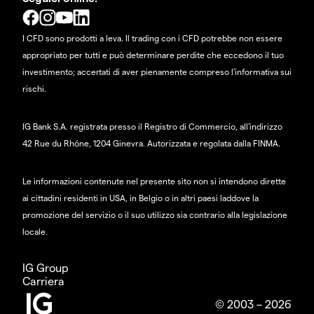
I CFD sono prodotti a leva. Il trading con i CFD potrebbe non essere
appropriato per tutti e può determinare perdite che eccedono il tuo
investimento; accertati di aver pienamente compreso l'informativa sui
rischi.
IG Bank S.A. registrata presso il Registro di Commercio, all'indirizzo
42 Rue du Rhône, 1204 Ginevra. Autorizzata e regolata dalla FINMA.
Le informazioni contenute nel presente sito non si intendono dirette
ai cittadini residenti in USA, in Belgio o in altri paesi laddove la
promozione del servizio o il suo utilizzo sia contrario alla legislazione
locale.
IG Group
Carriera
© 2003 – 2026