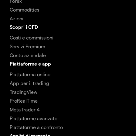
Forex
Commodities
Azioni
Scopri i CFD
Costi e commissioni
Servizi Premium
Conto aziendale
Piattaforme e app
Piattaforma online
App per il trading
TradingView
ProRealTime
MetaTrader 4
Piattaforme avanzate
Piattaforme a confronto
Analisi di mercato