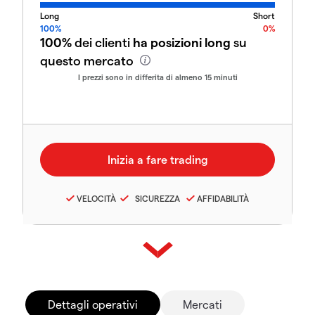
Long
Short
100%
0%
100%
dei clienti
ha posizioni long
su
questo mercato
I prezzi sono in differita di almeno 15 minuti
VELOCITÀ
SICUREZZA
AFFIDABILITÀ
Dettagli operativi
Mercati