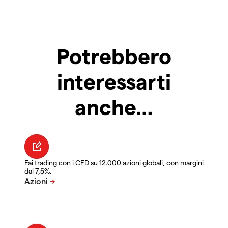
Potrebbero
interessarti
anche…
Fai trading con i CFD su 12.000 azioni globali, con margini
dal 7,5%.