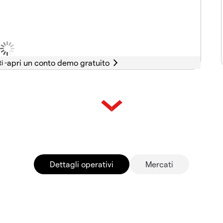
i -
Dettagli operativi
Mercati