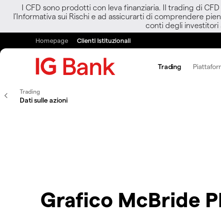
I CFD sono prodotti con leva finanziaria. Il trading di CF
l’Informativa sui Rischi e ad assicurarti di comprendere pien
conti degli investitori
Homepage
Clienti Istituzionali
Trading
Piattafor
Trading
Dati sulle azioni
Grafico McBride 