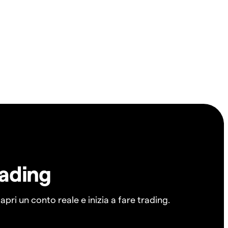
rading
pri un conto reale e inizia a fare trading.