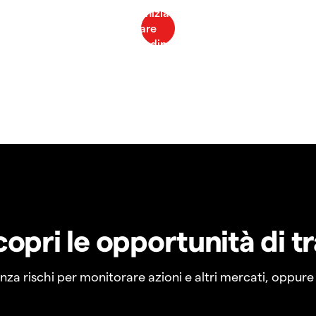
copri le opportunità di t
a rischi per monitorare azioni e altri mercati, oppure a