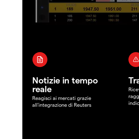
Notizie in tempo
Tr
reale
Rice
ragg
Reagisci ai mercati grazie
indi
all'integrazione di Reuters