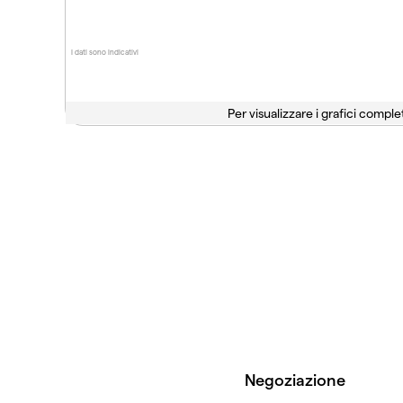
I dati sono indicativi
Per visualizzare i grafici complet