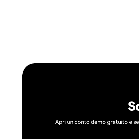
S
Apri un conto demo gratuito e senz