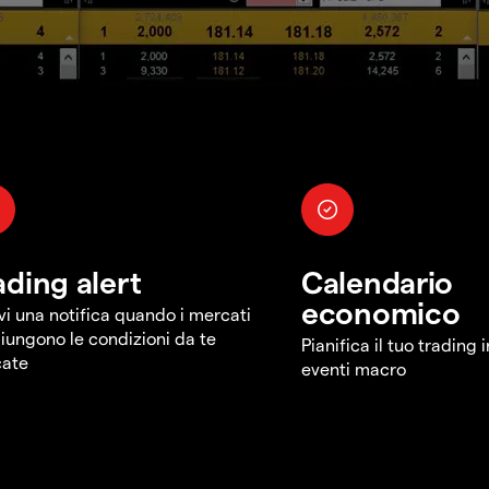
ading alert
Calendario
economico
vi una notifica quando i mercati
iungono le condizioni da te
Pianifica il tuo trading 
cate
eventi macro