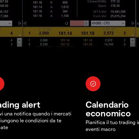
ading alert
Calendario
economico
vi una notifica quando i mercati
iungono le condizioni da te
Pianifica il tuo trading 
cate
eventi macro