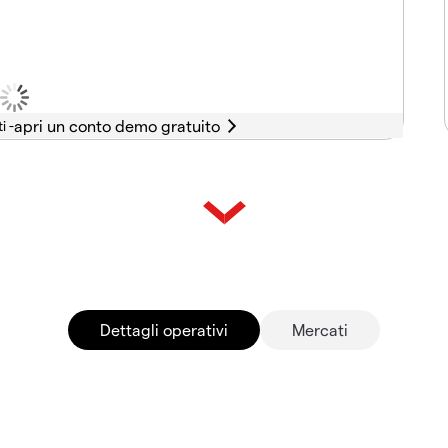
i -
Dettagli operativi
Mercati