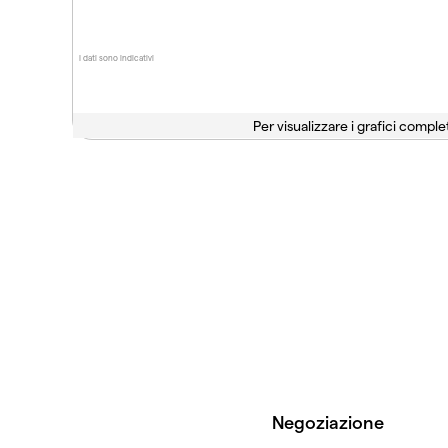
I dati sono indicativi
Per visualizzare i grafici complet