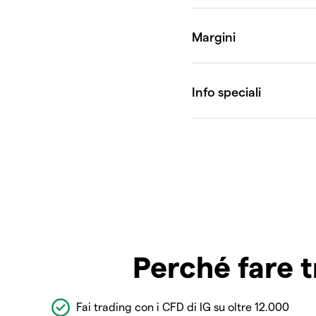
Perché fare t
Fai trading con i CFD di IG su oltre 12.000