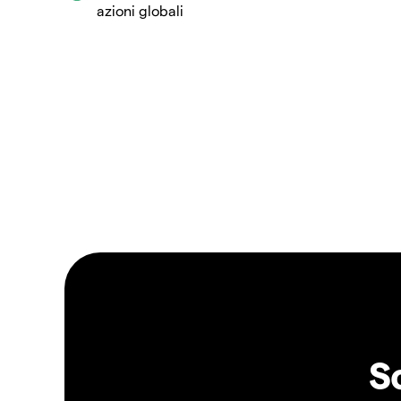
azioni globali
S