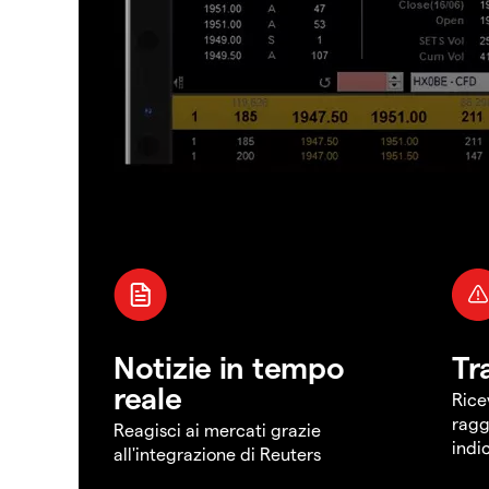
Notizie in tempo
Tr
reale
Rice
ragg
Reagisci ai mercati grazie
indi
all'integrazione di Reuters