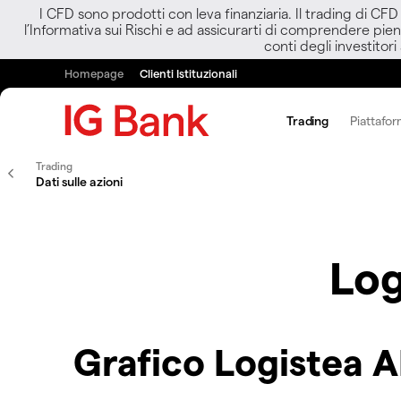
I CFD sono prodotti con leva finanziaria. Il trading di CF
l’Informativa sui Rischi e ad assicurarti di comprendere pien
conti degli investitori
Homepage
Clienti Istituzionali
Trading
Piattafor
Trading
Dati sulle azioni
Log
Grafico Logistea A