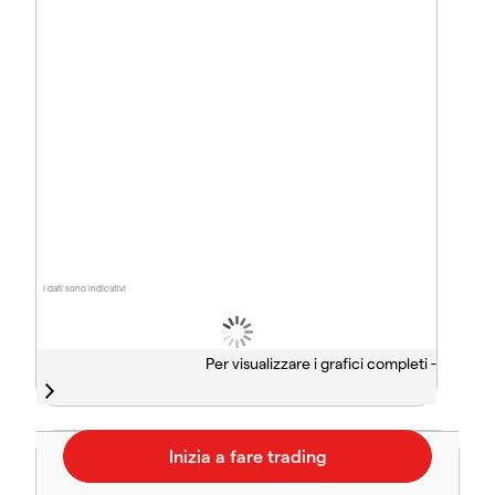
I dati sono indicativi
Per visualizzare i grafici completi -