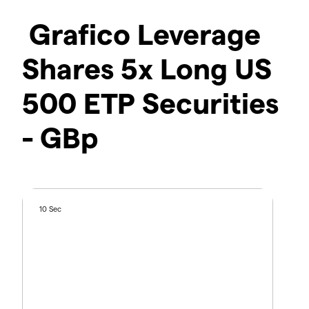
Grafico Leverage
Shares 5x Long US
500 ETP Securities
- GBp
10 Sec