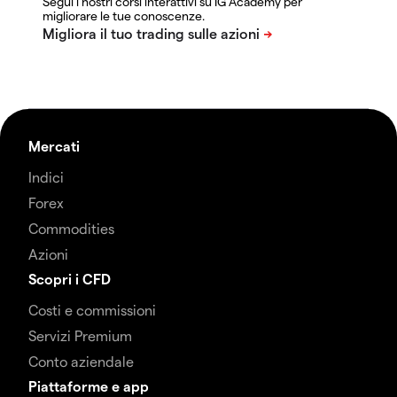
Segui i nostri corsi interattivi su IG Academy per
migliorare le tue conoscenze.
Mercati
Indici
Forex
Commodities
Azioni
Scopri i CFD
Costi e commissioni
Servizi Premium
Conto aziendale
Piattaforme e app