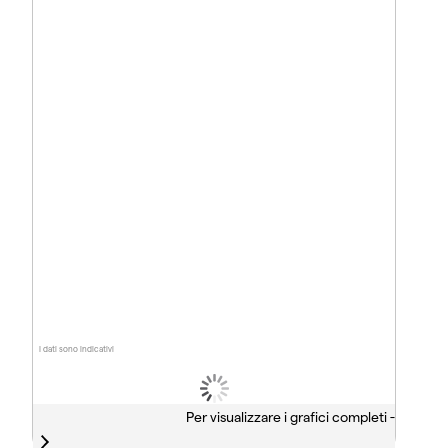
I dati sono indicativi
Per visualizzare i grafici completi -