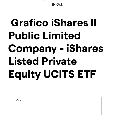
IPRV.L
Grafico iShares II
Public Limited
Company - iShares
Listed Private
Equity UCITS ETF
1 Ora