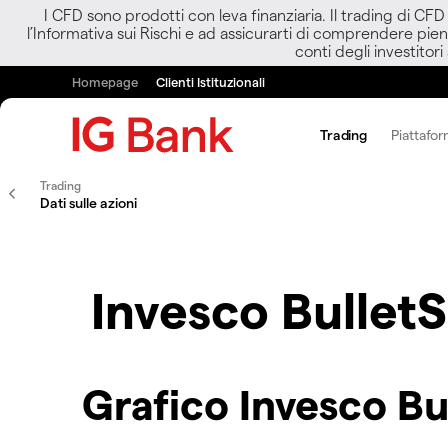
I CFD sono prodotti con leva finanziaria. Il trading di CF
l’Informativa sui Rischi e ad assicurarti di comprendere pien
conti degli investitori
Homepage
Clienti Istituzionali
Trading
Piattafor
Trading
Dati sulle azioni
Invesco Bullet
Grafico Invesco B