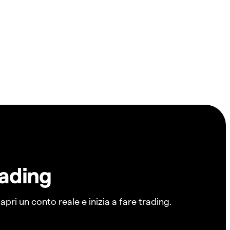
rading
pri un conto reale e inizia a fare trading.