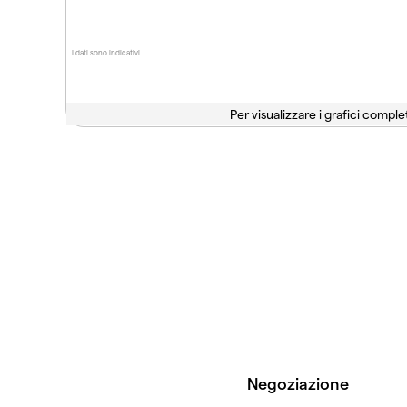
I dati sono indicativi
Per visualizzare i grafici complet