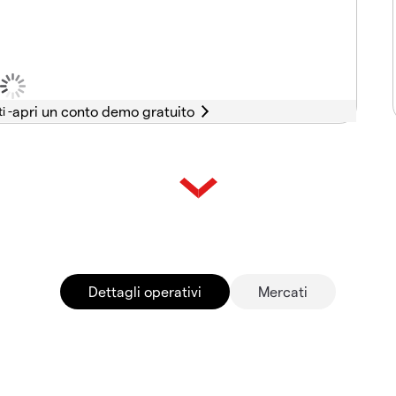
i -
Dettagli operativi
Mercati