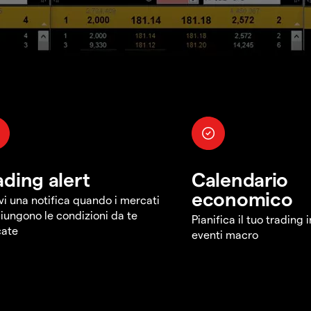
ading alert
Calendario
economico
vi una notifica quando i mercati
iungono le condizioni da te
Pianifica il tuo trading 
cate
eventi macro