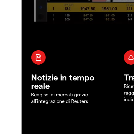
Notizie in tempo
Tr
reale
Rice
ragg
Reagisci ai mercati grazie
indi
all'integrazione di Reuters