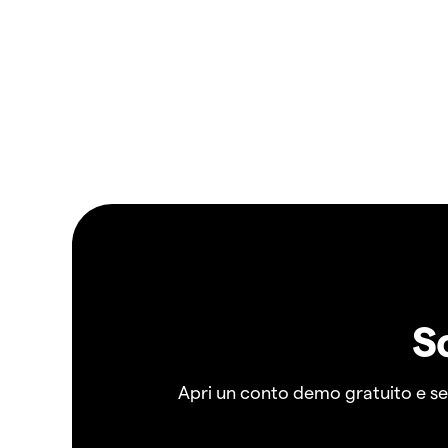
S
Apri un conto demo gratuito e senz