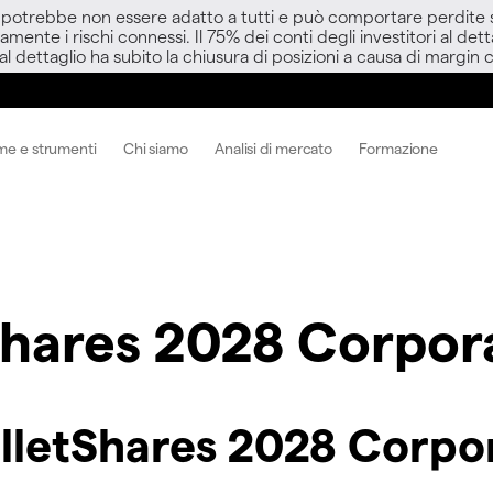
D potrebbe non essere adatto a tutti e può comportare perdite sup
amente i rischi connessi. Il 75% dei conti degli investitori al d
 al dettaglio ha subito la chiusura di posizioni a causa di margin ca
me e strumenti
Chi siamo
Analisi di mercato
Formazione
Shares 2028 Corpor
ulletShares 2028 Corp