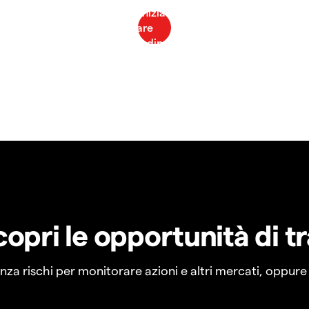
copri le opportunità di t
a rischi per monitorare azioni e altri mercati, oppure a