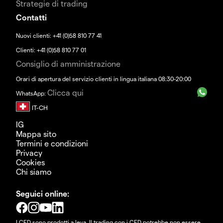
Strategie di trading
Contatti
Nuovi clienti: +41 (0)58 810 77 41
Clienti: +41 (0)58 810 77 01
Consiglio di amministrazione
Orari di apertura del servizio clienti in lingua italiana 08:30-20:00
Clicca qui
WhatsApp:
IG
Mappa sito
Termini e condizioni
Privacy
Cookies
Chi siamo
Seguici online:
I CFD sono prodotti a leva. Il trading con i CFD potrebbe non essere