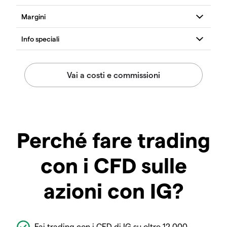
Perché fare trading
con i CFD sulle
azioni con IG?
Fai trading con i CFD di IG su oltre 12.000