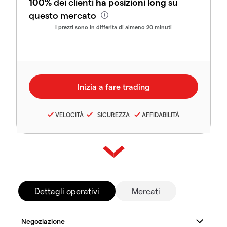
100%
dei clienti
ha posizioni long
su
questo mercato
I prezzi sono in differita di almeno 20 minuti
VELOCITÀ
SICUREZZA
AFFIDABILITÀ
Dettagli operativi
Mercati