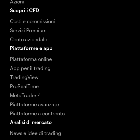
Azioni
Scopri i CFD
Costi e commissioni
Servizi Premium
Conto aziendale
Piattaforme e app
Piattaforma online
App per il trading
TradingView
ProRealTime
MetaTrader 4
Piattaforme avanzate
Piattaforme a confronto
Analisi di mercato
News e idee di trading