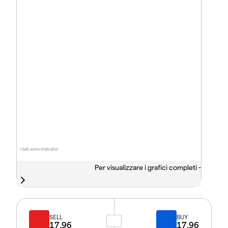
I dati sono indicativi
Per visualizzare i grafici completi -
SELL
BUY
17.96
17.96