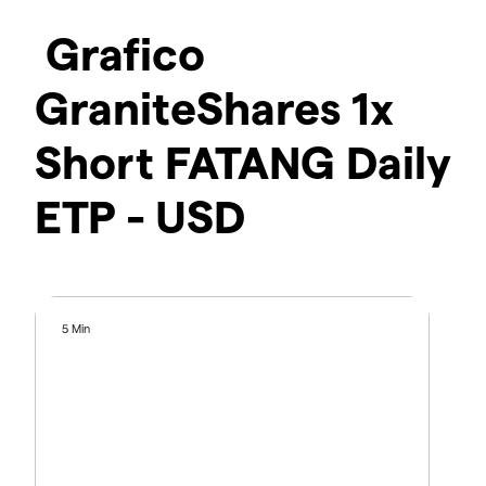
Grafico
GraniteShares 1x
Short FATANG Daily
ETP - USD
5 Min