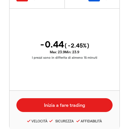
-0.44
(
-2.45
%)
Max:
23.9
Min:
23.9
I prezzi sono in differita di almeno 15 minuti
VELOCITÀ
SICUREZZA
AFFIDABILITÀ