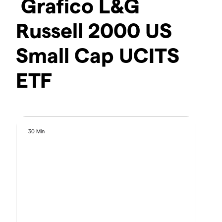
Grafico L&G
Russell 2000 US
Small Cap UCITS
ETF
30 Min