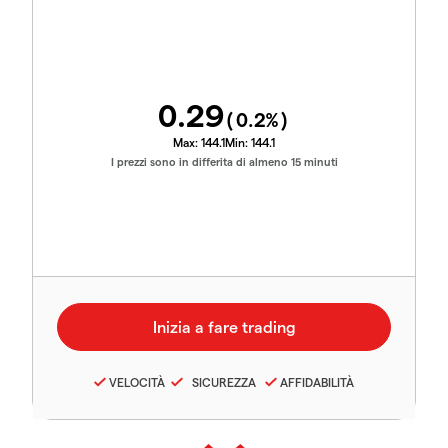
0.29
(
0.2
%)
Max:
144.1
Min:
144.1
I prezzi sono in differita di almeno 15 minuti
VELOCITÀ
SICUREZZA
AFFIDABILITÀ