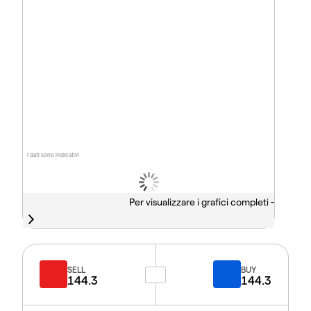
I dati sono indicativi
Per visualizzare i grafici completi -
SELL
BUY
144.3
144.3