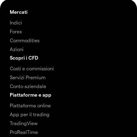
Mercati
Indici
Forex
Commodities
Azioni
Scopri i CFD
Costi e commissioni
Servizi Premium
Conto aziendale
Piattaforme e app
Piattaforma online
App per il trading
TradingView
ProRealTime