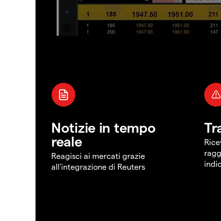
Notizie in tempo
Tr
reale
Rice
ragg
Reagisci ai mercati grazie
indi
all'integrazione di Reuters