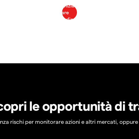
copri le opportunità di t
a rischi per monitorare azioni e altri mercati, oppure a