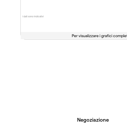
I dati sono indicativi
Per visualizzare i grafici complet