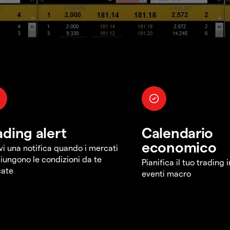
ading alert
Calendario
economico
vi una notifica quando i mercati
iungono le condizioni da te
Pianifica il tuo trading 
cate
eventi macro