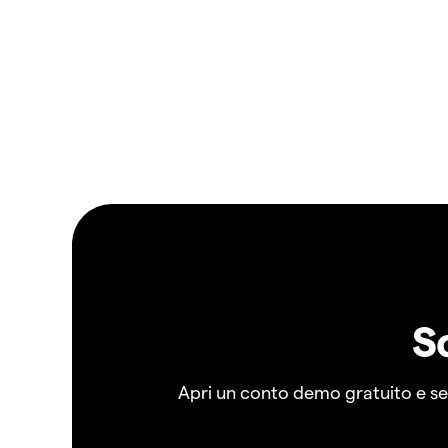
S
Apri un conto demo gratuito e senz