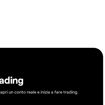
rading
pri un conto reale e inizia a fare trading.