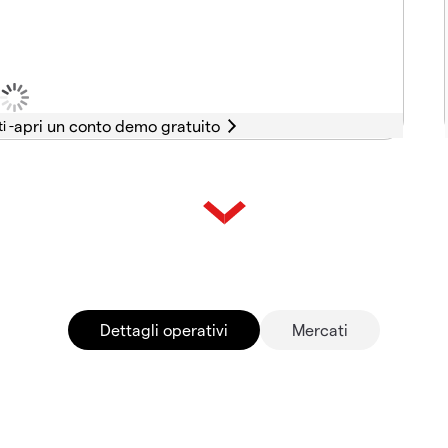
i -
Dettagli operativi
Mercati