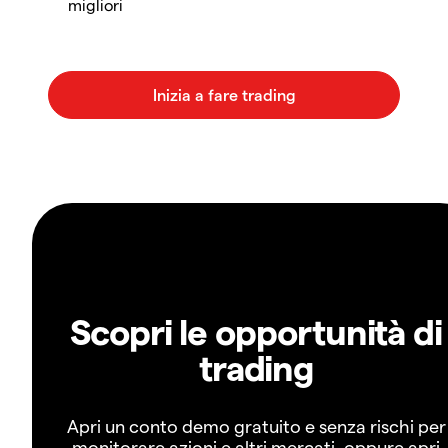
migliori
Scopri le opportunità di
trading
Apri un conto demo gratuito e senza rischi per
monitorare azioni e altri mercati, oppure apri