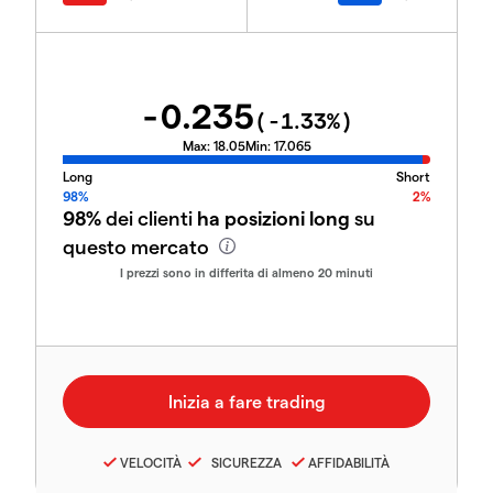
-0.235
(
-1.33
%)
Max:
18.05
Min:
17.065
Long
Short
98%
2%
98%
dei clienti
ha posizioni long
su
questo mercato
I prezzi sono in differita di almeno 20 minuti
VELOCITÀ
SICUREZZA
AFFIDABILITÀ