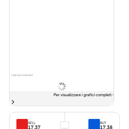
I dati sono indicativi
Per visualizzare i grafici completi -
SELL
BUY
17.37
17.38