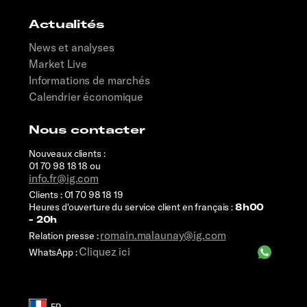
Actualités
News et analyses
Market Live
Informations de marchés
Calendrier économique
Nous contacter
Nouveaux clients :
01 70 98 18 18 ou
info.fr@ig.com
Clients : 01 70 98 18 19
Heures d'ouverture du service client en français :
8h00
- 20h
romain.malaunay@ig.com
Relation presse :
Cliquez ici
WhatsApp :