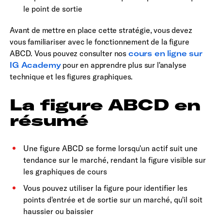
le point de sortie
Avant de mettre en place cette stratégie, vous devez
vous familiariser avec le fonctionnement de la figure
ABCD. Vous pouvez consulter nos
cours en ligne sur
IG Academy
pour en apprendre plus sur l'analyse
technique et les figures graphiques.
La figure ABCD en
résumé
Une figure ABCD se forme lorsqu'un actif suit une
tendance sur le marché, rendant la figure visible sur
les graphiques de cours
Vous pouvez utiliser la figure pour identifier les
points d'entrée et de sortie sur un marché, qu'il soit
haussier ou baissier