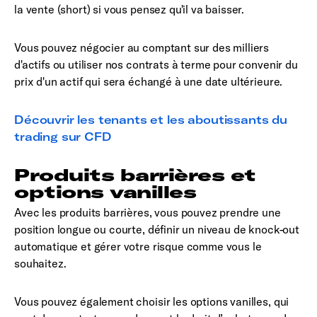
la vente (short) si vous pensez qu'il va baisser.
Vous pouvez négocier au comptant sur des milliers
d'actifs ou utiliser nos contrats à terme pour convenir du
prix d'un actif qui sera échangé à une date ultérieure.
Découvrir les tenants et les aboutissants du
trading sur CFD
Produits barrières et
options vanilles
Avec les produits barrières, vous pouvez prendre une
position longue ou courte, définir un niveau de knock-out
automatique et gérer votre risque comme vous le
souhaitez.
Vous pouvez également choisir les options vanilles, qui