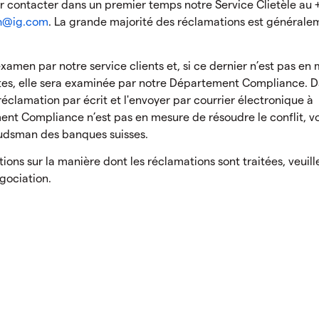
r contacter dans un premier temps notre Service Clietèle au 
ch@ig.com
. La grande majorité des réclamations est générale
examen par notre service clients et, si ce dernier n’est pas en
ntes, elle sera examinée par notre Département Compliance. 
réclamation par écrit et l'envoyer par courrier électronique à
ment Compliance n’est pas en mesure de résoudre le conflit, v
mbudsman des banques suisses.
ions sur la manière dont les réclamations sont traitées, veuill
gociation.