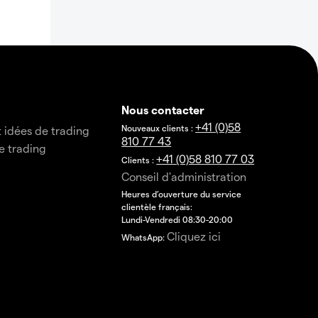
Nous contacter
+41 (0)58
Nouveaux clients :
t idées de trading
810 77 43
e trading
+41 (0)58 810 77 03
Clients :
Conseil d'administration
Heures d’ouverture du service
clientèle français:
Lundi-Vendredi 08:30-20:00
Cliquez ici
WhatsApp: