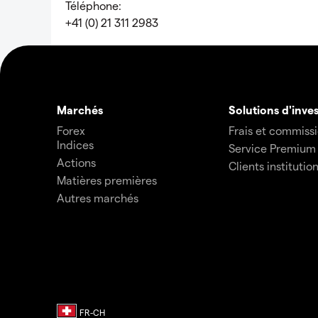
Téléphone:
+41 (0) 21 311 2983
Marchés
Solutions d'inve
Forex
Frais et commiss
Indices
Service Premium
Actions
Clients institutio
Matières premières
Autres marchés