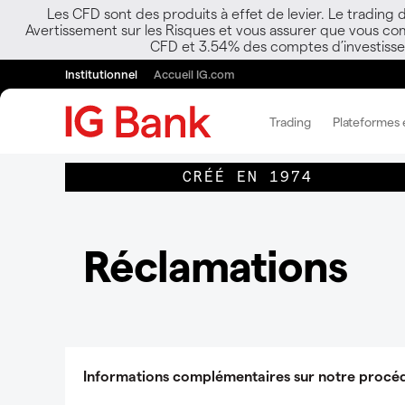
Les CFD sont des produits à effet de levier. Le trading
Avertissement sur les Risques et vous assurer que vous co
CFD et 3.54% des comptes d’investisseur
Institutionnel
Accueil IG.com
Trading
Plateformes e
CRÉÉ EN 1974
Réclamations
Informations complémentaires sur notre procéd