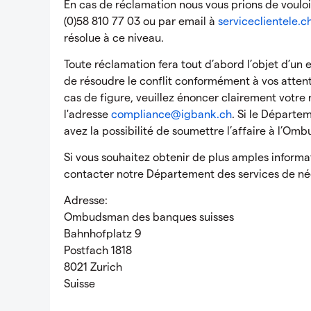
En cas de réclamation nous vous prions de vouloi
(0)58 810 77 03 ou par email à
serviceclientele.
résolue à ce niveau.
Toute réclamation fera tout d’abord l’objet d’un 
de résoudre le conflit conformément à vos atte
cas de figure, veuillez énoncer clairement votre 
l'adresse
compliance@igbank.ch
. Si le Départe
avez la possibilité de soumettre l’affaire à l’O
Si vous souhaitez obtenir de plus amples informat
contacter notre Département des services de né
Adresse:
Ombudsman des banques suisses
Bahnhofplatz 9
Postfach 1818
8021 Zurich
Suisse