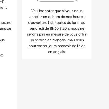
+41
ment
Veuillez noter que si vous nous
appelez en dehors de nos heures
 mesure
d'ouverture habituelles du lundi au
Dans ce
vendredi de 8h30 à 20h, nous ne
serons pas en mesure de vous offrir
ous
un service en français, mais vous
pourrez toujours recevoir de l'aide
en anglais.
ez