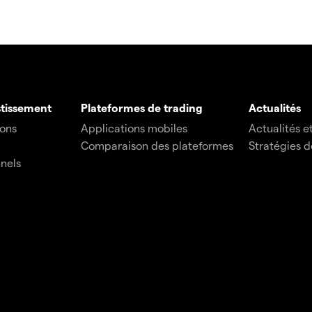
stissement
Plateformes de trading
Actualités
ions
Applications mobiles
Actualités e
Comparaison des plateformes
Stratégies d
nnels