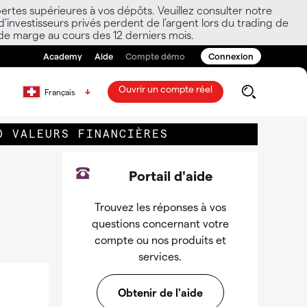
ertes supérieures à vos dépôts. Veuillez consulter notre
nvestisseurs privés perdent de l’argent lors du trading de
 de marge au cours des 12 derniers mois.
Academy
Aide
Compte démo
Connexion
Ouvrir un compte réel
Français
0 VALEURS FINANCIÈRES
Portail d'aide
Trouvez les réponses à vos
questions concernant votre
compte ou nos produits et
services.
Obtenir de l'aide