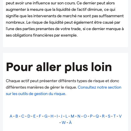
peut avoir une influence sur son cours. Ce dernier peut alors
augmenter à mesure que la liquidité de l’actif diminue, ce qui
signifie que les intervenants de marché ne sont pas suffisamment
nombreux. Le risque de liquidité peut également être causé par
l’une des parties prenantes de votre trade, si ce dernier manque à
ses obligations financières par exemple.
Pour aller plus loin
Chaque actif peut présenter différents types de risque et donc
différentes manières de gérer le risque.
Consultez notre section
sur les outils de gestion du risque
.
A
-
B
-
C
-
D
-
E
-
F
-
G
-
H
-
I
-
J
-
L
-
M
-
N
-
O
-
P
-
Q
-
R
-
S
-
T
-
V
-
W
-
À