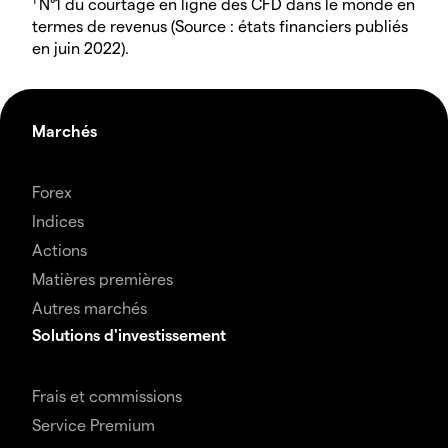
N°1 du courtage en ligne des CFD dans le monde en
termes de revenus (Source : états financiers publiés
en juin 2022).
Marchés
Forex
Indices
Actions
Matières premières
Autres marchés
Solutions d'investissement
Frais et commissions
Service Premium