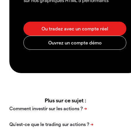
sur nos graphiques HTML 5 performants
Plus sur ce sujet :