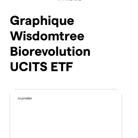
Graphique
Wisdomtree
Biorevolution
UCITS ETF
Journalier