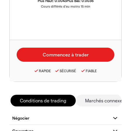
Plus Haut:
0.0043
Plus Bas:
0.0036
Cours différés d'au moins 15 min
RAPIDE
SÉCURISÉ
FIABLE
Conditions de trading
Marchés connexes