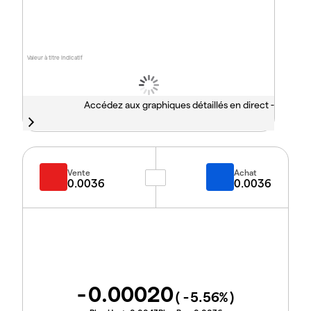
Valeur à titre indicatif
Accédez aux graphiques détaillés en direct -
Vente
Achat
0.0036
0.0036
-0.00020
(
-5.56
%)