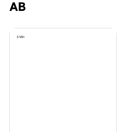
AB
5 Min