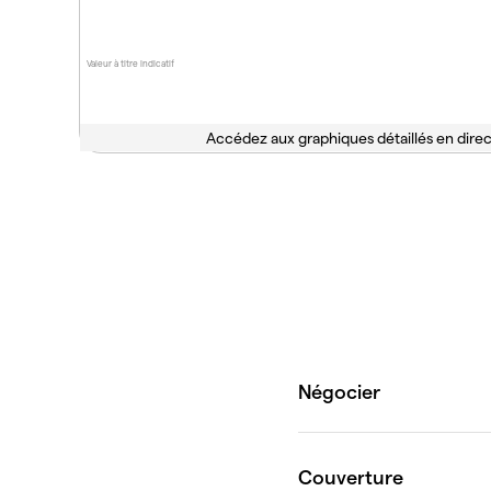
Valeur à titre indicatif
Accédez aux graphiques détaillés en direc