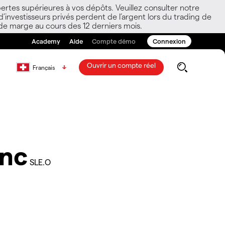
ertes supérieures à vos dépôts. Veuillez consulter notre
nvestisseurs privés perdent de l’argent lors du trading de
 de marge au cours des 12 derniers mois.
Academy
Aide
Compte démo
Connexion
Ouvrir un compte réel
Français
Inc
SLE.O