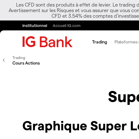
Les CFD sont des produits à effet de levier. Le trading
Avertissement sur les Risques et vous assurer que vous co
CFD et 3.54% des comptes d’investisseur
Institutionnel
Accueil IG.com
Trading
Plateformes e
Trading
Cours Actions
Sup
Graphique Super L