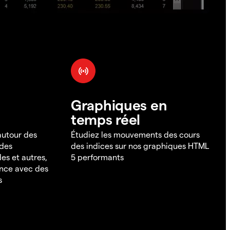
Graphiques en
temps réel
 autour des
Étudiez les mouvements des cours
 des
des indices sur nos graphiques HTML
es et autres,
5 performants
ance avec des
s