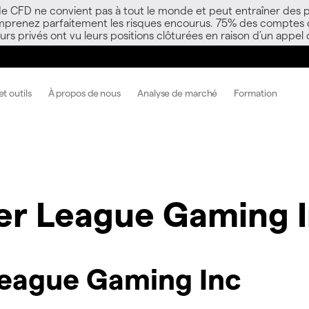
 de CFD ne convient pas à tout le monde et peut entraîner des p
mprenez parfaitement les risques encourus. 75% des comptes d’i
s privés ont vu leurs positions clôturées en raison d’un appel
t outils
À propos de nous
Analyse de marché
Formation
er League Gaming 
eague Gaming Inc