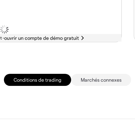
t -
Conditions de trading
Marchés connexes