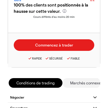
100%
0%
100%
des clients sont
positionnés à la
hausse
sur cette valeur.
Cours différés d'au moins 20 min
RAPIDE
SÉCURISÉ
FIABLE
Conditions de trading
Marchés connexes