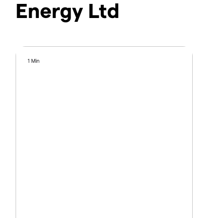
Energy Ltd
1 Min