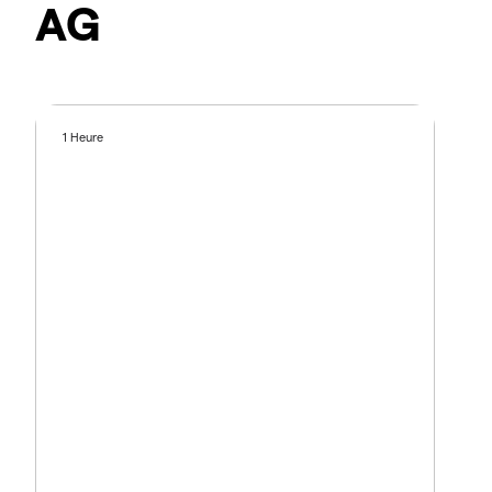
AG
1 Heure