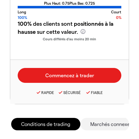
Plus Haut:
0.75
Plus Bas:
0.725
Long
Court
100%
0%
100%
des clients sont
positionnés à la
hausse
sur cette valeur.
Cours différés d'au moins 20 min
RAPIDE
SÉCURISÉ
FIABLE
Conditions de trading
Marchés connexes