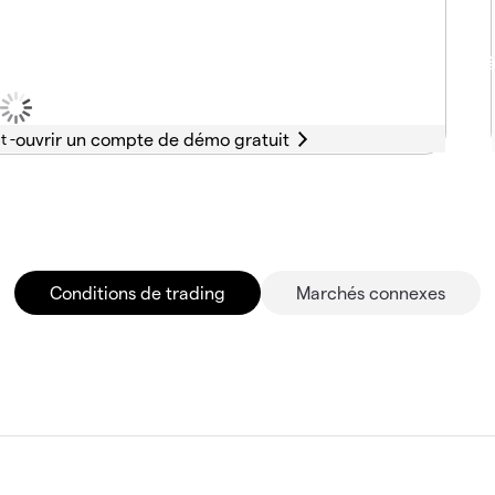
t -
Conditions de trading
Marchés connexes