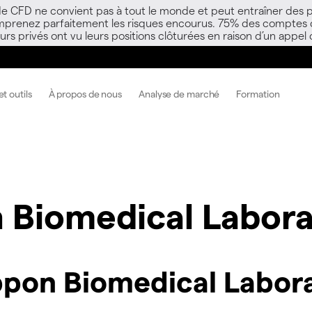
 de CFD ne convient pas à tout le monde et peut entraîner des p
mprenez parfaitement les risques encourus. 75% des comptes d’i
s privés ont vu leurs positions clôturées en raison d’un appel
t outils
À propos de nous
Analyse de marché
Formation
 Biomedical Labora
pon Biomedical Labora