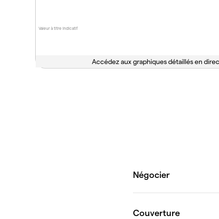
Valeur à titre indicatif
Accédez aux graphiques détaillés en direc