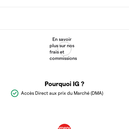
Pourquoi IG ?
Accès Direct aux prix du Marché (DMA)