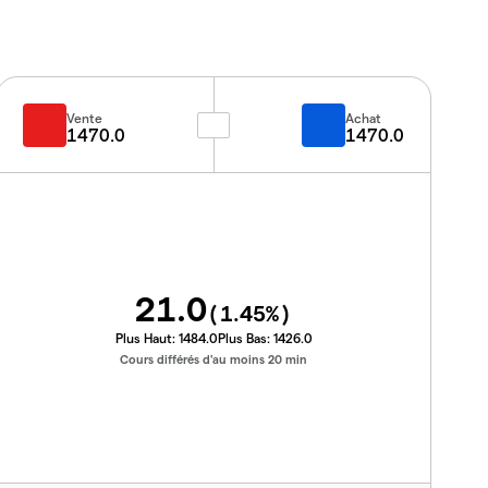
Vente
Achat
1470.0
1470.0
21.0
(
1.45
%)
Plus Haut:
1484.0
Plus Bas:
1426.0
Cours différés d'au moins 20 min