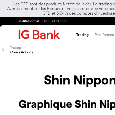
Les CFD sont des produits à effet de levier. Le trading
Avertissement sur les Risques et vous assurer que vous co
CFD et 3.54% des comptes d’investisseur
Institutionnel
Accueil IG.com
Trading
Plateformes e
Trading
Cours Actions
Shin Nippon
Graphique Shin Nip