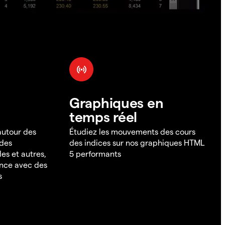
Graphiques en
temps réel
 autour des
Étudiez les mouvements des cours
 des
des indices sur nos graphiques HTML
es et autres,
5 performants
ance avec des
s