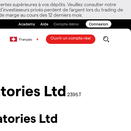
ertes supérieures à vos dépôts. Veuillez consulter notre
nvestisseurs privés perdent de l’argent lors du trading de
 de marge au cours des 12 derniers mois.
Academy
Aide
Compte démo
Connexion
Ouvrir un compte réel
Français
tories Ltd
2395.T
tories Ltd