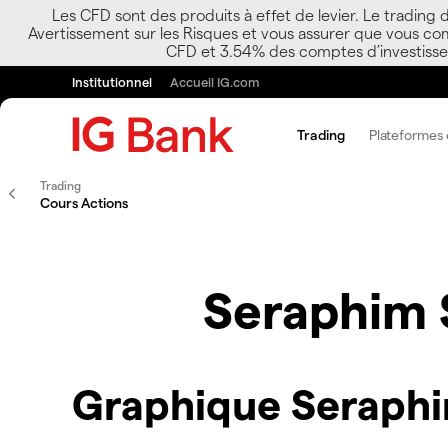
Les CFD sont des produits à effet de levier. Le trading
Avertissement sur les Risques et vous assurer que vous co
CFD et 3.54% des comptes d’investisseur
Institutionnel
Accueil IG.com
Trading
Plateformes e
Trading
Cours Actions
Seraphim 
Graphique Seraphi