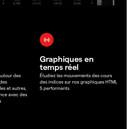
Graphiques en
temps réel
 autour des
Étudiez les mouvements des cours
 des
des indices sur nos graphiques HTML
es et autres,
5 performants
ance avec des
s