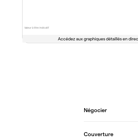
Valeur à titre indicatif
Accédez aux graphiques détaillés en direc