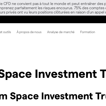
 de CFD ne convient pas à tout le monde et peut entraîner des p
mprenez parfaitement les risques encourus. 75% des comptes d’i
s privés ont vu leurs positions clôturées en raison d’un appel
t outils
À propos de nous
Analyse de marché
Formation
Space Investment T
m Space Investment Tr