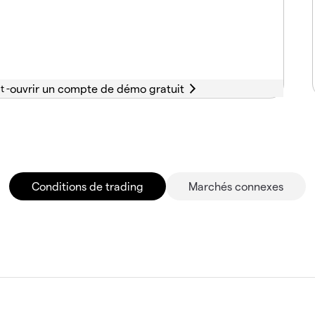
t -
Conditions de trading
Marchés connexes