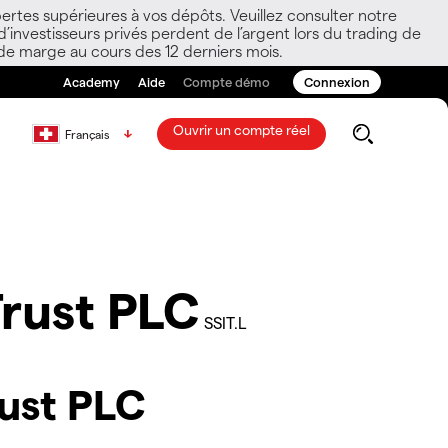
ertes supérieures à vos dépôts. Veuillez consulter notre
nvestisseurs privés perdent de l’argent lors du trading de
 de marge au cours des 12 derniers mois.
Academy
Aide
Compte démo
Connexion
Ouvrir un compte réel
Français
rust PLC
SSIT.L
ust PLC