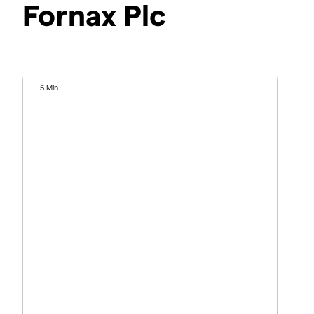
Fornax Plc
5 Min