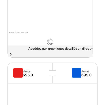
Valeur à titre indicatif
Accédez aux graphiques détaillés en direct -
Vente
Achat
695.0
695.0