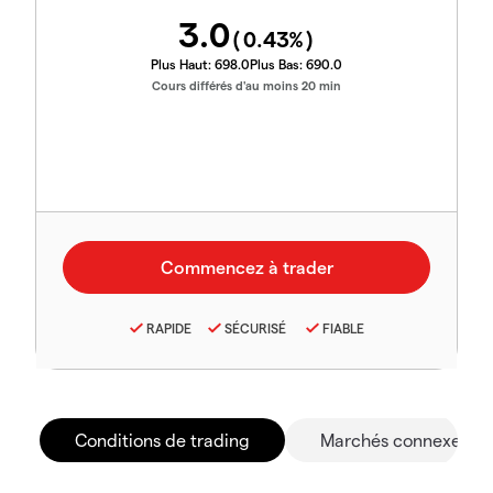
3.0
(
0.43
%)
Plus Haut:
698.0
Plus Bas:
690.0
Cours différés d'au moins 20 min
RAPIDE
SÉCURISÉ
FIABLE
Conditions de trading
Marchés connexes