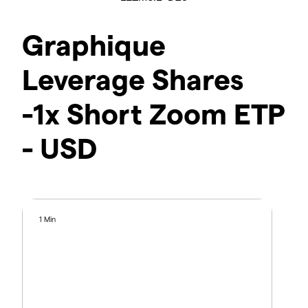
Graphique
Leverage Shares
-1x Short Zoom ETP
- USD
1 Min