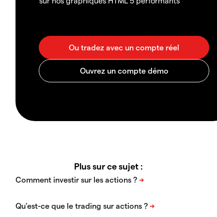
sur nos graphiques HTML 5 performants
Plus sur ce sujet :