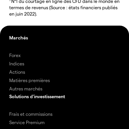
N°1 du courtage en ligne des CFD dans le monde en
termes de revenus (Source : états financiers publiés
en juin 2022).
Marchés
Forex
Indices
Actions
Matières premières
Autres marchés
Solutions d'investissement
Frais et commissions
Service Premium