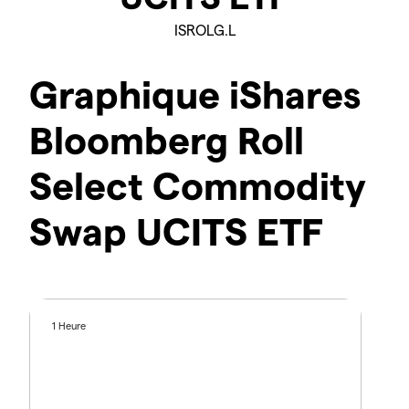
ISROLG.L
Graphique iShares
Bloomberg Roll
Select Commodity
Swap UCITS ETF
1 Heure