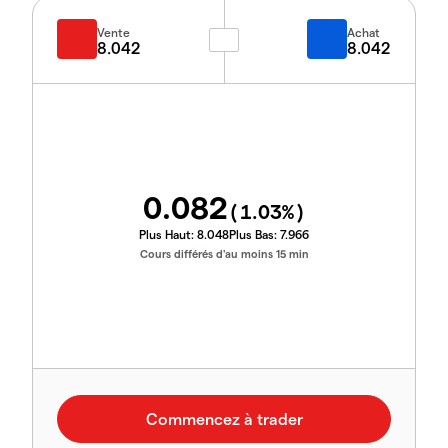
Vente
Achat
8.042
8.042
0.082
(
1.03
%)
Plus Haut:
8.048
Plus Bas:
7.966
Cours différés d'au moins 15 min