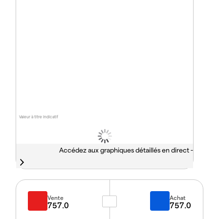
Valeur à titre indicatif
Accédez aux graphiques détaillés en direct -
Vente
Achat
757.0
757.0