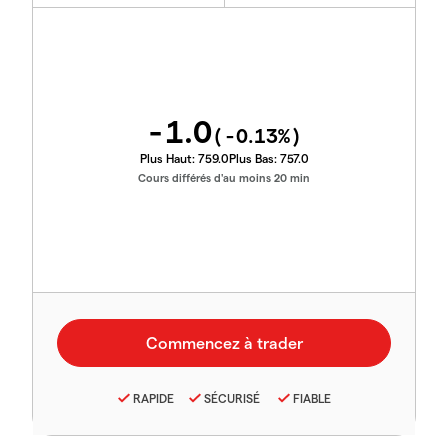
-1.0
(
-0.13
%)
Plus Haut:
759.0
Plus Bas:
757.0
Cours différés d'au moins 20 min
RAPIDE
SÉCURISÉ
FIABLE