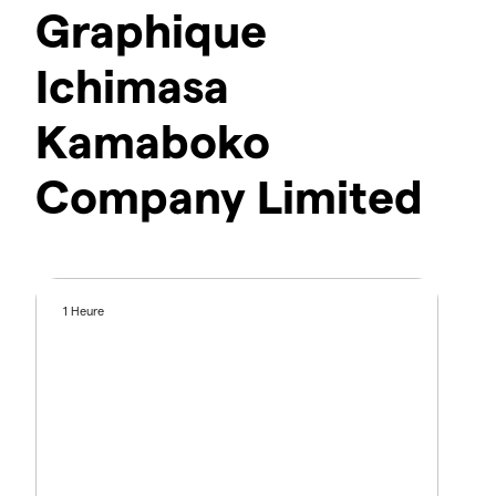
Graphique
Ichimasa
Kamaboko
Company Limited
1 Heure